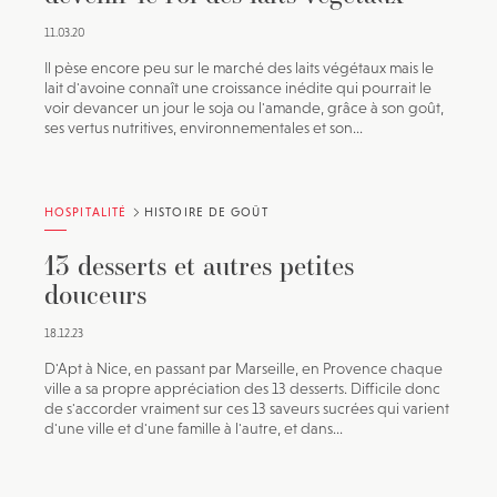
11.03.20
Il pèse encore peu sur le marché des laits végétaux mais le
lait d'avoine connaît une croissance inédite qui pourrait le
voir devancer un jour le soja ou l'amande, grâce à son goût,
ses vertus nutritives, environnementales et son...
HOSPITALITÉ
HISTOIRE DE GOÛT
13 desserts et autres petites
douceurs
18.12.23
D'Apt à Nice, en passant par Marseille, en Provence chaque
ville a sa propre appréciation des 13 desserts. Difficile donc
de s'accorder vraiment sur ces 13 saveurs sucrées qui varient
d'une ville et d'une famille à l'autre, et dans...