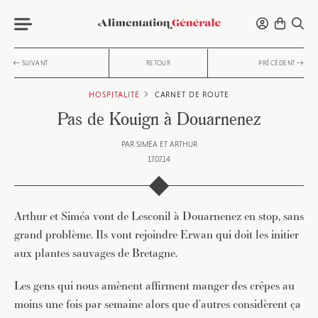
SUIVANT
RETOUR
PRÉCÉDENT
HOSPITALITÉ
CARNET DE ROUTE
Pas de Kouign à Douarnenez
PAR
SIMÉA ET ARTHUR
17.07.14
Arthur et Siméa vont de Lesconil à Douarnenez en stop, sans
grand problème. Ils vont rejoindre Erwan qui doit les initier
aux plantes sauvages de Bretagne.
Les gens qui nous amènent affirment manger des crêpes au
moins une fois par semaine alors que d’autres considèrent ça