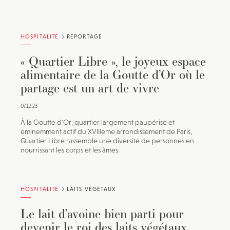
HOSPITALITÉ
REPORTAGE
« Quartier Libre », le joyeux espace
alimentaire de la Goutte d’Or où le
partage est un art de vivre
07.12.23
À la Goutte d'Or, quartier largement paupérisé et
éminemment actif du XVIIIème arrondissement de Paris,
Quartier Libre rassemble une diversité de personnes en
nourrissant les corps et les âmes.
HOSPITALITÉ
LAITS VÉGÉTAUX
Le lait d’avoine bien parti pour
devenir le roi des laits végétaux