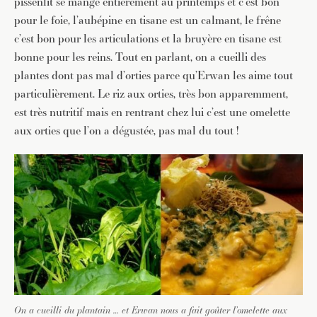
pissenlit se mange entièrement au printemps et c’est bon
pour le foie, l’aubépine en tisane est un calmant, le frêne
c’est bon pour les articulations et la bruyère en tisane est
bonne pour les reins. Tout en parlant, on a cueilli des
plantes dont pas mal d’orties parce qu’Erwan les aime tout
particulièrement. Le riz aux orties, très bon apparemment,
est très nutritif mais en rentrant chez lui c’est une omelette
aux orties que l’on a dégustée, pas mal du tout !
On a cueilli du plantain … et Erwan nous a fait goûter l’omelette aux