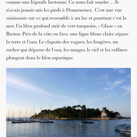
comme une légende bretonne. Ca nous fait sourire … Je
n’avais jamais mis les pieds à Douarnenez. C’est une vue
saisissante sur ce qui ressemble à un lac et pourtant c’est la
mer. Un bleu profond strié de vert-turquoise, « Glaze » en
Breton. Près de la côte en face, une ligne bleue claire sépare
la terre et l’eau. Le clapotis des vagues, les fougères, un
rocher qui dépasse de l’eau, les nuages, le ciel et les collines
plongent dans le bleu aquatique.