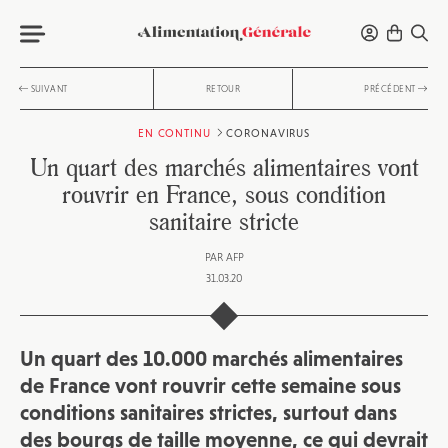
SUIVANT
RETOUR
PRÉCÉDENT
EN CONTINU
CORONAVIRUS
Un quart des marchés alimentaires vont
rouvrir en France, sous condition
sanitaire stricte
PAR
AFP
31.03.20
Un quart des 10.000 marchés alimentaires
de France vont rouvrir cette semaine sous
conditions sanitaires strictes, surtout dans
des bourgs de taille moyenne, ce qui devrait