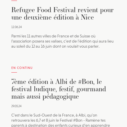
Refugee Food Festival revient pour
une deuxième édition à Nice
12.06.24
Parmi les 11 autres villes de France et de Suisse où
l’association posera ses valises, c’est de l’édition qui aura lieu
au soleil du 12 au 16 juin dont on voulait vous parler.
EN CONTINU
7ème édition à Albi de #Bon, le
festival ludique, festif, gourmand
mais aussi pédagogique
29.05.24
C’est dans le Sud-Ouest de la France, à Albi, qu’on
retrouvera les 6,7 et 8 juin le Festival #Bon - Ramène tes
parents à destination des enfants curieux d’en apprendre