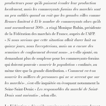
producteurs pour qu’ils puissent écouler leur production
localement, mais les commerçants forains des marchés sont
un peu oubliés quand on voit que les grandes villes comme
Rennes limitent à 15 le nombre de commerçants alors qu’ils
sont normalement 300
« , a réagi Monique Rubin, présidente
de la Fédération des marchés de France, auprès de l’AFP.
«
Si nous savions que cette situation allait durer huit ou
quinze jours, nous l’accepterions, mais on a encore des
semaines de confinement devant nous
« , a-t-elle ajouté, en
demandant plus de souplesse pour les commerçants-forains
qui doivent pouvoir «
nourrir la population
» confinée, au
même titre que la grande distribution. «
Comment va-t-on
nourrir les milliers de personnes qui ne se servent que sur
les marchés
« , s’est-elle inquiétée en évoquant notamment la
Seine-Saint-Denis: «
Les responsables du marché de Saint-
Denis sont anéantis
« , selon elle.