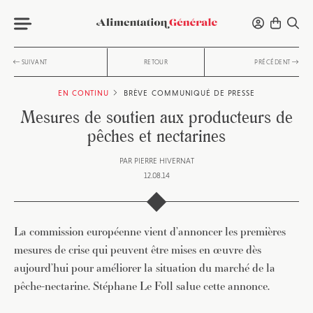
SUIVANT
RETOUR
PRÉCÉDENT
EN CONTINU
BRÈVE
COMMUNIQUÉ DE PRESSE
Mesures de soutien aux producteurs de
pêches et nectarines
PAR
PIERRE HIVERNAT
12.08.14
La commission européenne vient d’annoncer les premières
mesures de crise qui peuvent être mises en œuvre dès
aujourd’hui pour améliorer la situation du marché de la
pêche-nectarine. Stéphane Le Foll salue cette annonce.