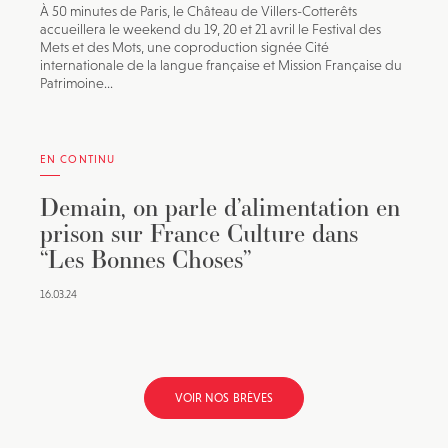
À 50 minutes de Paris, le Château de Villers-Cotterêts
accueillera le weekend du 19, 20 et 21 avril le Festival des
Mets et des Mots, une coproduction signée Cité
internationale de la langue française et Mission Française du
Patrimoine...
EN CONTINU
Demain, on parle d’alimentation en
prison sur France Culture dans
“Les Bonnes Choses”
16.03.24
VOIR NOS BRÈVES