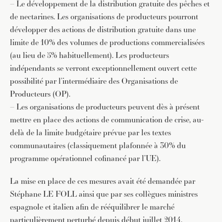
– Le développement de la distribution gratuite des pêches et
de nectarines. Les organisations de producteurs pourront
développer des actions de distribution gratuite dans une
limite de 10% des volumes de productions commercialisées
(au lieu de 5% habituellement). Les producteurs
indépendants se verront exceptionnellement ouvert cette
possibilité par l’intermédiaire des Organisations de
Producteurs (OP).
– Les organisations de producteurs peuvent dès à présent
mettre en place des actions de communication de crise, au-
delà de la limite budgétaire prévue par les textes
communautaires (classiquement plafonnée à 30% du
programme opérationnel cofinancé par l’UE).
La mise en place de ces mesures avait été demandée par
Stéphane LE FOLL ainsi que par ses collègues ministres
espagnole et italien afin de rééquilibrer le marché
particulièrement perturbé depuis début juillet 2014.