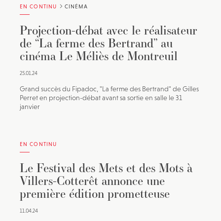
EN CONTINU
CINÉMA
Projection-débat avec le réalisateur
de “La ferme des Bertrand” au
cinéma Le Méliès de Montreuil
25.01.24
Grand succès du Fipadoc, "La ferme des Bertrand" de Gilles
Perret en projection-débat avant sa sortie en salle le 31
janvier
EN CONTINU
Le Festival des Mets et des Mots à
Villers-Cotterêt annonce une
première édition prometteuse
11.04.24