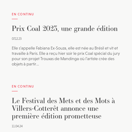
EN CONTINU
Prix Coal 2023, une grande édition
07.12.23
Elle s’appelle Fabiana Ex-Souza, elle est née au Brésil et vit et
travaille à Paris. Elle a reçu hier soir le prix Coal spécial du jury
pour son projet Trouxas de Mandinga où l’artiste crée des
objets à partir...
EN CONTINU
Le Festival des Mets et des Mots à
Villers-Cotterêt annonce une
première édition prometteuse
11.04.24