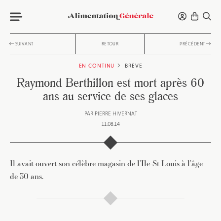
SUIVANT
RETOUR
PRÉCÉDENT
EN CONTINU
BRÈVE
Raymond Berthillon est mort après 60
ans au service de ses glaces
PAR
PIERRE HIVERNAT
11.08.14
Il avait ouvert son célèbre magasin de l’Ile-St Louis à l’âge
de 30 ans.