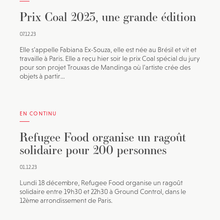
Prix Coal 2023, une grande édition
07.12.23
Elle s’appelle Fabiana Ex-Souza, elle est née au Brésil et vit et
travaille à Paris. Elle a reçu hier soir le prix Coal spécial du jury
pour son projet Trouxas de Mandinga où l’artiste crée des
objets à partir...
EN CONTINU
Refugee Food organise un ragoût
solidaire pour 200 personnes
01.12.23
Lundi 18 décembre, Refugee Food organise un ragoût
solidaire entre 19h30 et 22h30 à Ground Control, dans le
12ème arrondissement de Paris.