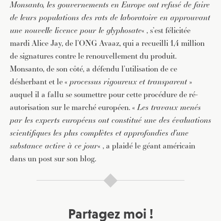
Monsanto, les gouvernements en Europe ont refusé de faire
de leurs populations des rats de laboratoire en approuvant
une nouvelle licence pour le glyphosate
« , s’est félicitée
mardi Alice Jay, de l’ONG Avaaz, qui a recueilli 1,4 million
de signatures contre le renouvellement du produit.
Monsanto, de son côté, a défendu l’utilisation de ce
désherbant et le «
processus rigoureux et transparent
»
auquel il a fallu se soumettre pour cette procédure de ré-
autorisation sur le marché européen. «
Les travaux menés
par les experts européens ont constitué une des évaluations
scientifiques les plus complètes et approfondies d’une
substance active à ce jour
« , a plaidé le géant américain
dans un post sur son blog.
Partagez moi !