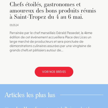
Chefs étoilés, gastronomes et
amoureux des bons produits réunis
à Saint-Tropez du 4 au 6 mai.
03.05.24
Parrainée par le chef marseillais Gérald Passedat, la 4ème
édition de cet événement accueillera Place des Lices un
large marché de producteurs et sera ponctuée de
démonstrations culinaires assurées par une vingtaine de
grands chefs et pâtissiers autour de...
VOIR NOS BRÈVES
Articles les plus lus