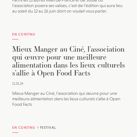
Parmi les 11 autres villes de France et de Suisse où
l’association posera ses valises, c’est de l’édition qui aura lieu
au soleil du 12 au 16 juin dont on voulait vous parler.
EN CONTINU
Mieux Manger au Ciné, l’association
qui œuvre pour une meilleure
alimentation dans les lieux culturels
s’allie à Open Food Facts
11.01.24
Mieux Manger au Ciné, l’association qui œuvre pour une
meilleure alimentation dans les lieux culturels s’allie à Open
Food Facts
EN CONTINU
FESTIVAL