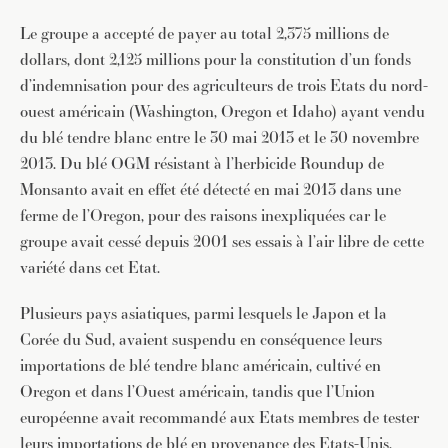
Le groupe a accepté de payer au total 2,375 millions de
dollars, dont 2,125 millions pour la constitution d’un fonds
d’indemnisation pour des agriculteurs de trois Etats du nord-
ouest américain (Washington, Oregon et Idaho) ayant vendu
du blé tendre blanc entre le 30 mai 2013 et le 30 novembre
2013. Du blé OGM résistant à l’herbicide Roundup de
Monsanto avait en effet été détecté en mai 2013 dans une
ferme de l’Oregon, pour des raisons inexpliquées car le
groupe avait cessé depuis 2001 ses essais à l’air libre de cette
variété dans cet Etat.
Plusieurs pays asiatiques, parmi lesquels le Japon et la
Corée du Sud, avaient suspendu en conséquence leurs
importations de blé tendre blanc américain, cultivé en
Oregon et dans l’Ouest américain, tandis que l’Union
européenne avait recommandé aux Etats membres de tester
leurs importations de blé en provenance des Etats-Unis.