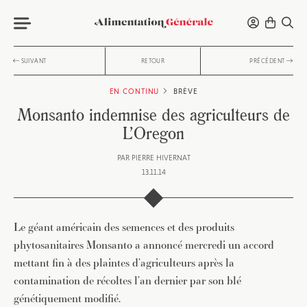
SUIVANT
RETOUR
PRÉCÉDENT
EN CONTINU
BRÈVE
Monsanto indemnise des agriculteurs de
L’Oregon
PAR
PIERRE HIVERNAT
13.11.14
Le géant américain des semences et des produits
phytosanitaires Monsanto a annoncé mercredi un accord
mettant fin à des plaintes d’agriculteurs après la
contamination de récoltes l’an dernier par son blé
génétiquement modifié.