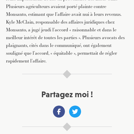
Plusieurs agriculteurs avaient porté plainte contre
Monsanto, estimant que l’affaire avait nui à leurs revenus.
Kyle McClain, responsable des affaires juridiques chez
Monsanto, a jugé jeudi l’accord « raisonnable et dans le
meilleur intérêt de toutes les parties ». Plusieurs avocats des
plaignants, cités dans le communiqué, ont également
souligné que l’accord, « équitable », permettait de régler
rapidement l’affaire.
Partagez moi !