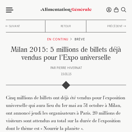
SUIVANT
RETOUR
PRÉCÉDENT
EN CONTINU
BRÈVE
Milan 2015: 5 millions de billets déjà
vendus pour l’Expo universelle
PAR
PIERRE HIVERNAT
15.01.15
Cinq millions de billets ont déjà été vendus pour l’exposition
universelle qui aura lieu du 1er mai au 31 octobre à Milan,
ont annoncé jeudi les organisateurs à Paris. 20 millions de
visiteurs sont attendus au total sur la durée de l’exposition
dont le thème est « Nourrir la planète ».