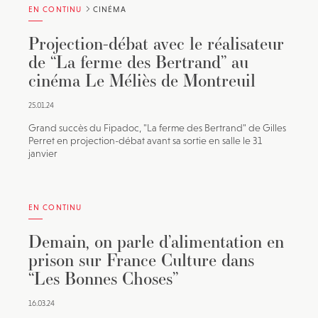
EN CONTINU
CINÉMA
Projection-débat avec le réalisateur
de “La ferme des Bertrand” au
cinéma Le Méliès de Montreuil
25.01.24
Grand succès du Fipadoc, "La ferme des Bertrand" de Gilles
Perret en projection-débat avant sa sortie en salle le 31
janvier
EN CONTINU
Demain, on parle d’alimentation en
prison sur France Culture dans
“Les Bonnes Choses”
16.03.24