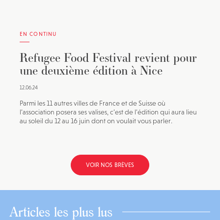
EN CONTINU
Refugee Food Festival revient pour
une deuxième édition à Nice
12.06.24
Parmi les 11 autres villes de France et de Suisse où
l’association posera ses valises, c’est de l’édition qui aura lieu
au soleil du 12 au 16 juin dont on voulait vous parler.
VOIR NOS BRÈVES
Articles les plus lus