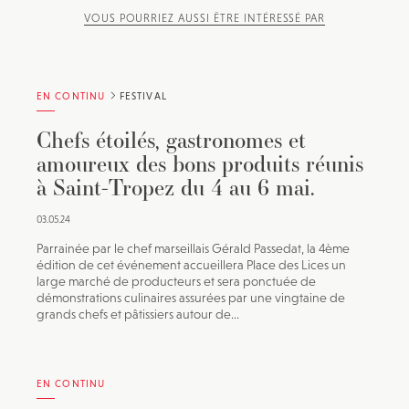
VOUS POURRIEZ AUSSI ÊTRE INTÉRESSÉ PAR
EN CONTINU
FESTIVAL
Chefs étoilés, gastronomes et
amoureux des bons produits réunis
à Saint-Tropez du 4 au 6 mai.
03.05.24
Parrainée par le chef marseillais Gérald Passedat, la 4ème
édition de cet événement accueillera Place des Lices un
large marché de producteurs et sera ponctuée de
démonstrations culinaires assurées par une vingtaine de
grands chefs et pâtissiers autour de...
EN CONTINU