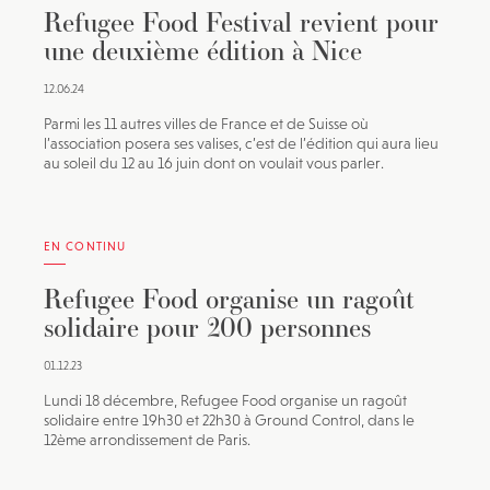
Refugee Food Festival revient pour
une deuxième édition à Nice
12.06.24
Parmi les 11 autres villes de France et de Suisse où
l’association posera ses valises, c’est de l’édition qui aura lieu
au soleil du 12 au 16 juin dont on voulait vous parler.
EN CONTINU
Refugee Food organise un ragoût
solidaire pour 200 personnes
01.12.23
Lundi 18 décembre, Refugee Food organise un ragoût
solidaire entre 19h30 et 22h30 à Ground Control, dans le
12ème arrondissement de Paris.