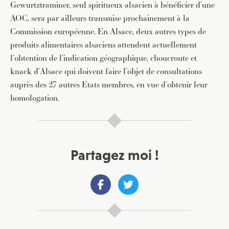
Gewurtztraminer, seul spiritueux alsacien à bénéficier d’une
AOC, sera par ailleurs transmise prochainement à la
Commission européenne. En Alsace, deux autres types de
produits alimentaires alsaciens attendent actuellement
l’obtention de l’indication géographique, choucroute et
knack d’Alsace qui doivent faire l’objet de consultations
auprès des 27 autres Etats membres, en vue d’obtenir leur
homologation.
Partagez moi !