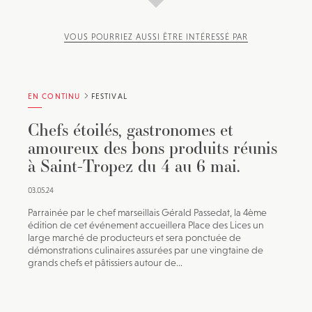
VOUS POURRIEZ AUSSI ÊTRE INTÉRESSÉ PAR
EN CONTINU
FESTIVAL
Chefs étoilés, gastronomes et
amoureux des bons produits réunis
à Saint-Tropez du 4 au 6 mai.
03.05.24
Parrainée par le chef marseillais Gérald Passedat, la 4ème
édition de cet événement accueillera Place des Lices un
large marché de producteurs et sera ponctuée de
démonstrations culinaires assurées par une vingtaine de
grands chefs et pâtissiers autour de...