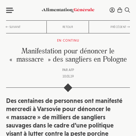
SUIVANT
RETOUR
PRÉCÉDENT
EN CONTINU
Manifestation pour dénoncer le
« massacre » des sangliers en Pologne
PAR
AFP
10.01.19
Des centaines de personnes ont manifesté
mercredi à Varsovie pour dénoncer le
« massacre » de milliers de sangliers
sauvages dans le cadre d’une politique
visant à lutter contre la peste porcine