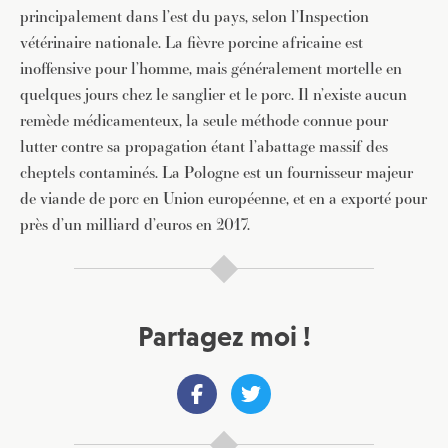
principalement dans l’est du pays, selon l’Inspection
vétérinaire nationale. La fièvre porcine africaine est
inoffensive pour l’homme, mais généralement mortelle en
quelques jours chez le sanglier et le porc. Il n’existe aucun
remède médicamenteux, la seule méthode connue pour
lutter contre sa propagation étant l’abattage massif des
cheptels contaminés. La Pologne est un fournisseur majeur
de viande de porc en Union européenne, et en a exporté pour
près d’un milliard d’euros en 2017.
Partagez moi !