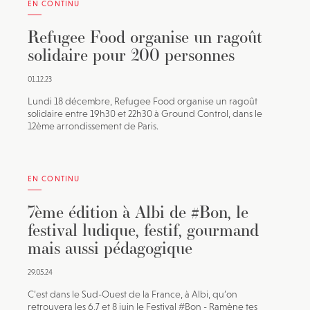
EN CONTINU
Refugee Food organise un ragoût
solidaire pour 200 personnes
01.12.23
Lundi 18 décembre, Refugee Food organise un ragoût
solidaire entre 19h30 et 22h30 à Ground Control, dans le
12ème arrondissement de Paris.
EN CONTINU
7ème édition à Albi de #Bon, le
festival ludique, festif, gourmand
mais aussi pédagogique
29.05.24
C’est dans le Sud-Ouest de la France, à Albi, qu’on
retrouvera les 6,7 et 8 juin le Festival #Bon - Ramène tes