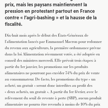
prix, mais les paysans maintiennent la
pression en protestant partout en France
contre « l’agri-bashing » et la hausse de la
fiscalité.
Dix-huit mois après le début des États-Généraux de
l’alimentation lancés par Emmanuel Macron pour redonner
du revenu aux agriculteurs, la première ordonnance prévue
dans la loi Alimentation récemment votée, a été adoptée en
conseil des ministres mercredi. Elle prévoit trois étapes: à
partir du 1er janvier, les promotions sur les produits
alimentaires ne pourront pas excéder 34% du prix de vente
au consommateur. De facto, les promotions du type « un
acheté, un gratuit » seront donc interdites au profit des
« deux achetés, un gratuit ». A partir du 1er février, avec le
relèvement du seuil de revente à perte (SRP), aucun produit
alimentaire ne pourra être revendu à moins de 10% du prix