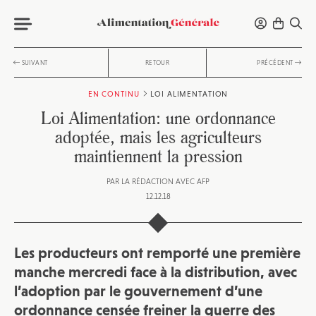
SUIVANT
RETOUR
PRÉCÉDENT
EN CONTINU
LOI ALIMENTATION
Loi Alimentation: une ordonnance
adoptée, mais les agriculteurs
maintiennent la pression
PAR
LA RÉDACTION AVEC AFP
12.12.18
Les producteurs ont remporté une première
manche mercredi face à la distribution, avec
l’adoption par le gouvernement d’une
ordonnance censée freiner la guerre des