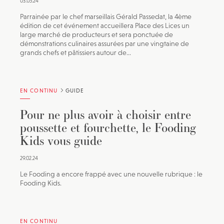
03.05.24
Parrainée par le chef marseillais Gérald Passedat, la 4ème
édition de cet événement accueillera Place des Lices un
large marché de producteurs et sera ponctuée de
démonstrations culinaires assurées par une vingtaine de
grands chefs et pâtissiers autour de...
EN CONTINU
GUIDE
Pour ne plus avoir à choisir entre
poussette et fourchette, le Fooding
Kids vous guide
29.02.24
Le Fooding a encore frappé avec une nouvelle rubrique : le
Fooding Kids.
EN CONTINU