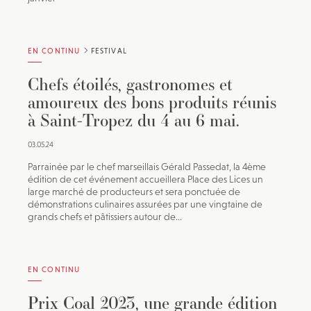
EN CONTINU
FESTIVAL
Chefs étoilés, gastronomes et
amoureux des bons produits réunis
à Saint-Tropez du 4 au 6 mai.
03.05.24
Parrainée par le chef marseillais Gérald Passedat, la 4ème
édition de cet événement accueillera Place des Lices un
large marché de producteurs et sera ponctuée de
démonstrations culinaires assurées par une vingtaine de
grands chefs et pâtissiers autour de...
EN CONTINU
Prix Coal 2023, une grande édition