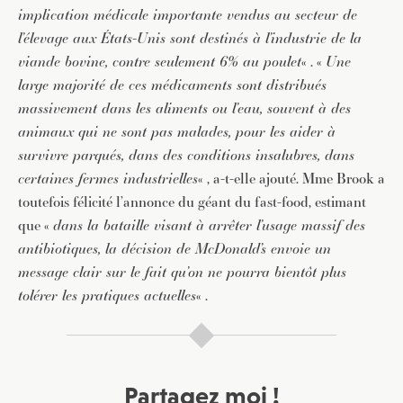
implication médicale importante vendus au secteur de
l’élevage aux États-Unis sont destinés à l’industrie de la
viande bovine, contre seulement 6% au poulet
« . «
Une
large majorité de ces médicaments sont distribués
massivement dans les aliments ou l’eau, souvent à des
animaux qui ne sont pas malades, pour les aider à
survivre parqués, dans des conditions insalubres, dans
certaines fermes industrielles
« , a-t-elle ajouté. Mme Brook a
toutefois félicité l’annonce du géant du fast-food, estimant
que «
dans la bataille visant à arrêter l’usage massif des
antibiotiques, la décision de McDonald’s envoie un
message clair sur le fait qu’on ne pourra bientôt plus
tolérer les pratiques actuelles
« .
Partagez moi !