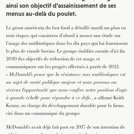
ainsi son objectif d’assainissement de ses
menus au-delà du poulet.
Le géant américain du fast-food a détaillé mardi un plan en
trois étapes, qui consistera d’abord à mener une étude sur
l’usage des antibiotiques dans les dix pays qui lui fournissent
le plus de viande bovine. Le groupe établira ensuite d’ici fin
2020 des objectifs de réduction de cet usage, et
communiquera sur les progrès effectués à partir de 2022.
«
McDonald’s pense que la résistance aux antibiotiques est
un sujet de santé publique majeur et nous prenons au
sérieux l’opportunité que nous confère notre position d’agir
à grande échelle pour répondre à ce défi
« , a affirmé Keith
Kenny, en charge du développement durable pour la firme,
cité dans un communiqué du groupe.
McDonald’s avait déjà fait part en 2017 de son intention de