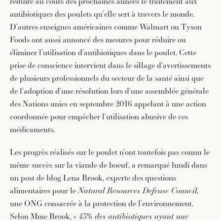
réduire au cours des prochaines années le traitement aux
antibiotiques des poulets qu’elle sert à travers le monde.
D’autres enseignes américaines comme Walmart ou Tyson
Foods ont aussi annoncé des mesures pour réduire ou
éliminer l’utilisation d’antibiotiques dans le poulet. Cette
prise de conscience intervient dans le sillage d’avertissements
de plusieurs professionnels du secteur de la santé ainsi que
de l’adoption d’une résolution lors d’une assemblée générale
des Nations unies en septembre 2016 appelant à une action
coordonnée pour empêcher l’utilisation abusive de ces
médicaments.
Les progrès réalisés sur le poulet n’ont toutefois pas connu le
même succès sur la viande de boeuf, a remarqué lundi dans
un post de blog Lena Brook, experte des questions
alimentaires pour le
Natural Resources Defense Council
,
une ONG consacrée à la protection de l’environnement.
Selon Mme Brook, «
43% des antibiotiques ayant une