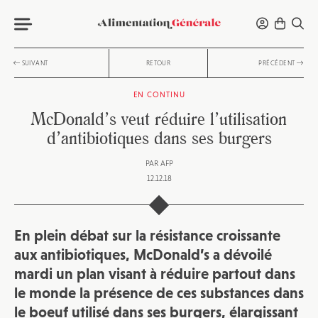
SUIVANT
RETOUR
PRÉCÉDENT
EN CONTINU
McDonald’s veut réduire l’utilisation
d’antibiotiques dans ses burgers
PAR
AFP
12.12.18
En plein débat sur la résistance croissante
aux antibiotiques, McDonald’s a dévoilé
mardi un plan visant à réduire partout dans
le monde la présence de ces substances dans
le boeuf utilisé dans ses burgers, élargissant