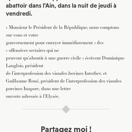
abattoir dans l’Ain, dans la nuit de jeudi à
vendredi.
« Monsieur le Président de la République, nous comptons
sur vous et votre
gouvernement pour enrayer immédiatement » des
« offensives sectaires qui ne
peuvent qu’aboutir à une guerre civile » écrivent Dominique
Langlois, président
de l’interprofession des viandes bovines Interbev, et
Guillaume Roué, président de l’interprofession des viandes
porcines Inaporc, dans une lettre
ouverte adressée à l’Elysée.
Partagez moi !