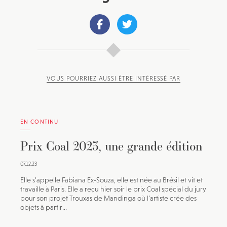
VOUS POURRIEZ AUSSI ÊTRE INTÉRESSÉ PAR
EN CONTINU
Prix Coal 2023, une grande édition
07.12.23
Elle s’appelle Fabiana Ex-Souza, elle est née au Brésil et vit et
travaille à Paris. Elle a reçu hier soir le prix Coal spécial du jury
pour son projet Trouxas de Mandinga où l’artiste crée des
objets à partir...