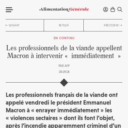
SUIVANT
RETOUR
PRÉCÉDENT
EN CONTINU
Les professionnels de la viande appellent
Macron à intervenir « immédiatement »
PAR
AFP
28.09.18
Les professionnels français de la viande ont
appelé vendredi le président Emmanuel
Macron à « enrayer immédiatement » les
« violences sectaires » dont ils font l’objet,
après l’incendie apparemment criminel d’un