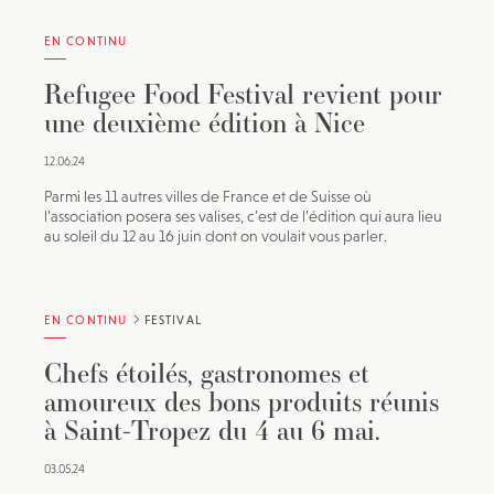
EN CONTINU
Refugee Food Festival revient pour
une deuxième édition à Nice
12.06.24
Parmi les 11 autres villes de France et de Suisse où
l’association posera ses valises, c’est de l’édition qui aura lieu
au soleil du 12 au 16 juin dont on voulait vous parler.
EN CONTINU
FESTIVAL
Chefs étoilés, gastronomes et
amoureux des bons produits réunis
à Saint-Tropez du 4 au 6 mai.
03.05.24