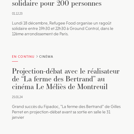
solidaire pour 200 personnes
01.12.23
Lundi 18 décembre, Refugee Food organise un ragoût
solidaire entre 19h30 et 22h30 à Ground Control, dans le
12ème arrondissement de Paris.
EN CONTINU
CINÉMA
Projection-débat avec le réalisateur
de “La ferme des Bertrand” au
cinéma Le Méliès de Montreuil
25.01.24
Grand succès du Fipadoc, "La ferme des Bertrand" de Gilles
Perret en projection-débat avant sa sortie en salle le 31
janvier