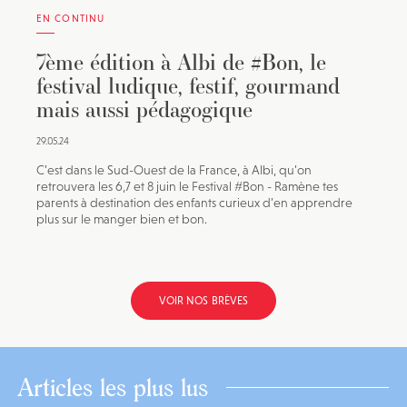
EN CONTINU
7ème édition à Albi de #Bon, le
festival ludique, festif, gourmand
mais aussi pédagogique
29.05.24
C’est dans le Sud-Ouest de la France, à Albi, qu’on
retrouvera les 6,7 et 8 juin le Festival #Bon - Ramène tes
parents à destination des enfants curieux d’en apprendre
plus sur le manger bien et bon.
VOIR NOS BRÈVES
Articles les plus lus