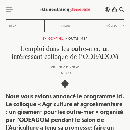
SUIVANT
RETOUR
PRÉCÉDENT
EN CONTINU
OUTRE-MER
L’emploi dans les outre-mer, un
intéressant colloque de l’ODEADOM
PAR
PIERRE HIVERNAT
09.03.20
Nous vous avions annoncé le programme
ici
.
Le colloque « Agriculture et agroalimentaire
: un gisement pour les outre-mer » organisé
par l’ODEADOM pendant le Salon de
l’Agriculture a tenu sa promesse: faire un