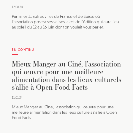
12.06.24
Parmi les 11 autres villes de France et de Suisse où
l’association posera ses valises, c’est de l’édition qui aura lieu
au soleil du 12 au 16 juin dont on voulait vous parler.
EN CONTINU
Mieux Manger au Ciné, l’association
qui œuvre pour une meilleure
alimentation dans les lieux culturels
s’allie à Open Food Facts
11.01.24
Mieux Manger au Ciné, l’association qui œuvre pour une
meilleure alimentation dans les lieux culturels s’allie à Open
Food Facts