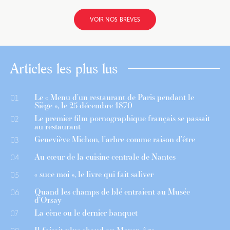
VOIR NOS BRÈVES
Articles les plus lus
Le « Menu d’un restaurant de Paris pendant le
01
Siège », le 25 décembre 1870
Le premier film pornographique français se passait
02
au restaurant
Geneviève Michon, l’arbre comme raison d’être
03
Au cœur de la cuisine centrale de Nantes
04
« suce moi », le livre qui fait saliver
05
Quand les champs de blé entraient au Musée
06
d’Orsay
La cène ou le dernier banquet
07