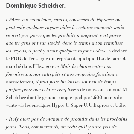
Dominique Schelcher.
«
Pâtes, riz, mouchoirs, sauces, conserves de légumes: on
peut voir quelques rayons vides à certains moments mais
ce n’est pas parce que les produits manquent, c’est parce
que les gens ont sur-stocké, donc le temps qu’on remplisse
les rayons, il peut y avoir quelques rayons vides
« , a déclaré
le PDG de l’enseigne qui représente quelque 11% de parts de
marché dans l’Hexagone. «
Mais la chaîne entre nos
fournisseurs, nos entrepôts et nos magasins fonctionne
normalement, il faut juste lui laisser un peu de temps
parfois pour que cela se remplisse
» de nouveau, a ajouté M.
Schelcher dont le groupe compte quelque 1.600 points de
vente via les enseignes Hyper U, Super U, U Express et Utile.
«
Il n’y aura pas de manque de produits dans les prochains
jours. Nous, commerçants, on redit qu’il y aura pas de