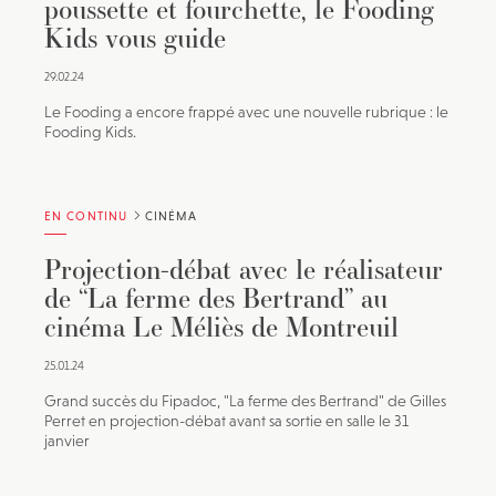
poussette et fourchette, le Fooding
Kids vous guide
29.02.24
Le Fooding a encore frappé avec une nouvelle rubrique : le
Fooding Kids.
EN CONTINU
CINÉMA
Projection-débat avec le réalisateur
de “La ferme des Bertrand” au
cinéma Le Méliès de Montreuil
25.01.24
Grand succès du Fipadoc, "La ferme des Bertrand" de Gilles
Perret en projection-débat avant sa sortie en salle le 31
janvier