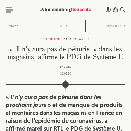
SUIVANT
RETOUR
PRÉCÉDENT
EN CONTINU
CORONAVIRUS
« Il n’y aura pas de pénurie » dans les
magasins, affirme le PDG de Système U
PAR
AFP
10.03.20
«
Il n’y aura pas de pénurie dans les
prochains jours
» et de manque de produits
alimentaires dans les magasins en France en
raison de l’épidémie de coronavirus, a
affirmé mardi sur RTL le PDG de Système U,