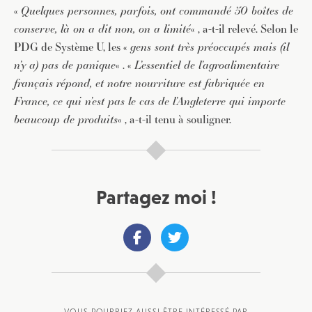
«
Quelques personnes, parfois, ont commandé 50 boîtes de
conserve, là on a dit non, on a limité
« , a-t-il relevé. Selon le
PDG de Système U, les «
gens sont très préoccupés mais (il
n’y a) pas de panique
« . «
L’essentiel de l’agroalimentaire
français répond, et notre nourriture est fabriquée en
France, ce qui n’est pas le cas de l’Angleterre qui importe
beaucoup de produits
« , a-t-il tenu à souligner.
Partagez moi !