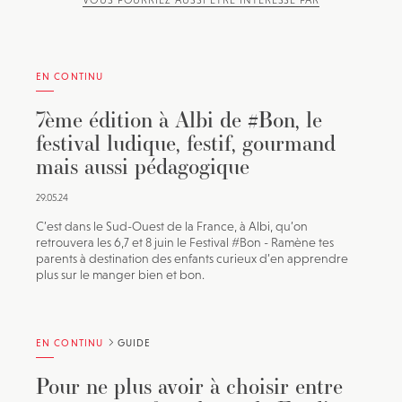
VOUS POURRIEZ AUSSI ÊTRE INTÉRESSÉ PAR
EN CONTINU
7ème édition à Albi de #Bon, le
festival ludique, festif, gourmand
mais aussi pédagogique
29.05.24
C’est dans le Sud-Ouest de la France, à Albi, qu’on
retrouvera les 6,7 et 8 juin le Festival #Bon - Ramène tes
parents à destination des enfants curieux d’en apprendre
plus sur le manger bien et bon.
EN CONTINU
GUIDE
Pour ne plus avoir à choisir entre