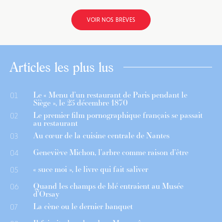
VOIR NOS BRÈVES
Articles les plus lus
Le « Menu d’un restaurant de Paris pendant le
01
Siège », le 25 décembre 1870
Le premier film pornographique français se passait
02
au restaurant
Au cœur de la cuisine centrale de Nantes
03
Geneviève Michon, l’arbre comme raison d’être
04
« suce moi », le livre qui fait saliver
05
Quand les champs de blé entraient au Musée
06
d’Orsay
La cène ou le dernier banquet
07