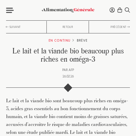
SUIVANT
RETOUR
PRÉCÉDENT
EN CONTINU
BRÈVE
Le lait et la viande bio beaucoup plus
riches en oméga-3
PAR
AFP
16.02.16
Le lait et la viande bio sont beaucoup plus riches en oméga-
3, acides gras essentiels au bon fonctionnement du corps
humain, et la viande bio contient moins de graisses saturées,
accusées d’accroître le risque de maladies cardiovasculaires,
selon une étude publiée mardi. Le lait et la viande bio