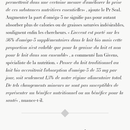
permettrait dans une certaine mesure d’améliorer la prise
de ces substances nutritives essentielles
« , ajoute le Pr Seal.
Augmenter la part d’oméga-3 ne signifie pas pour autant
absorber plus de calories ou de graisses saturées indésirables,
soulignent enfin les chercheurs. «
L’accent est porté sur les
56% d’oméga-3 supplémentaires dans le lait bio mais cette
proportion n’est valable que pour la graisse du lait et non
pour le lait dans son ensemble
« , a commenté Ian Givens,
spécialiste de la nutrition. «
Passer du lait traditionnel au
lait bio accroîtrait l’absorption d’oméga-3 de 33 mg par
jour, soit seulement 1,5% de notre régime alimentaire total.
De tels changements mineurs ne sont pas susceptibles de
représenter un bénéfice nutritionnel ou un bénéfice pour la
santé
« , nuance-t-il.