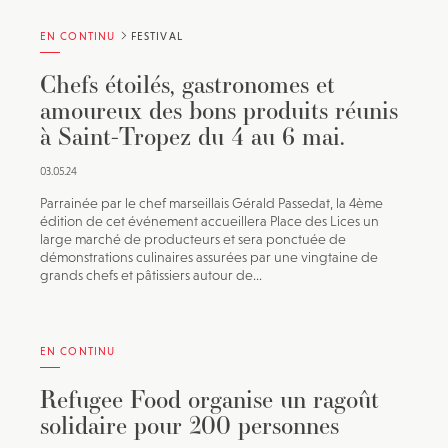
EN CONTINU
FESTIVAL
Chefs étoilés, gastronomes et
amoureux des bons produits réunis
à Saint-Tropez du 4 au 6 mai.
03.05.24
Parrainée par le chef marseillais Gérald Passedat, la 4ème
édition de cet événement accueillera Place des Lices un
large marché de producteurs et sera ponctuée de
démonstrations culinaires assurées par une vingtaine de
grands chefs et pâtissiers autour de...
EN CONTINU
Refugee Food organise un ragoût
solidaire pour 200 personnes