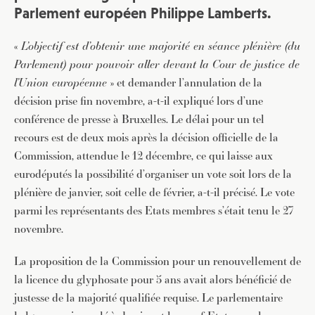
Parlement européen Philippe Lamberts.
«
L’objectif est d’obtenir une majorité en séance plénière (du
Parlement) pour pouvoir aller devant la Cour de justice de
l’Union européenne
» et demander l’annulation de la
décision prise fin novembre, a-t-il expliqué lors d’une
conférence de presse à Bruxelles. Le délai pour un tel
recours est de deux mois après la décision officielle de la
Commission, attendue le 12 décembre, ce qui laisse aux
eurodéputés la possibilité d’organiser un vote soit lors de la
plénière de janvier, soit celle de février, a-t-il précisé. Le vote
parmi les représentants des Etats membres s’était tenu le 27
novembre.
La proposition de la Commission pour un renouvellement de
la licence du glyphosate pour 5 ans avait alors bénéficié de
justesse de la majorité qualifiée requise. Le parlementaire