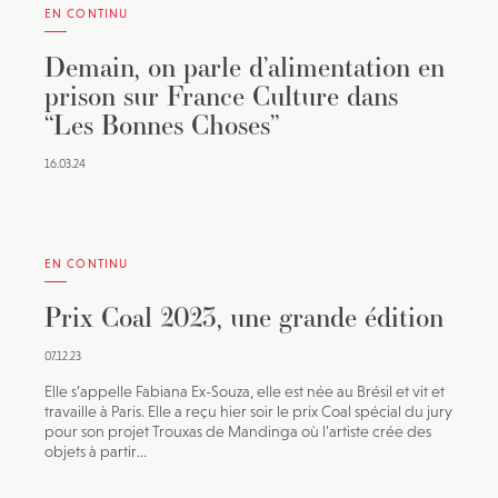
EN CONTINU
Demain, on parle d’alimentation en
prison sur France Culture dans
“Les Bonnes Choses”
16.03.24
EN CONTINU
Prix Coal 2023, une grande édition
07.12.23
Elle s’appelle Fabiana Ex-Souza, elle est née au Brésil et vit et
travaille à Paris. Elle a reçu hier soir le prix Coal spécial du jury
pour son projet Trouxas de Mandinga où l’artiste crée des
objets à partir...