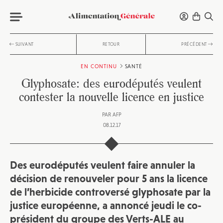
SUIVANT
RETOUR
PRÉCÉDENT
EN CONTINU
SANTÉ
Glyphosate: des eurodéputés veulent
contester la nouvelle licence en justice
PAR
AFP
08.12.17
Des eurodéputés veulent faire annuler la
décision de renouveler pour 5 ans la licence
de l’herbicide controversé glyphosate par la
justice européenne, a annoncé jeudi le co-
président du groupe des Verts-ALE au