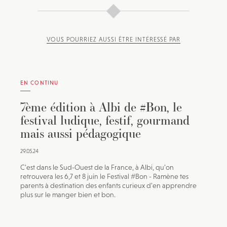
VOUS POURRIEZ AUSSI ÊTRE INTÉRESSÉ PAR
EN CONTINU
7ème édition à Albi de #Bon, le
festival ludique, festif, gourmand
mais aussi pédagogique
29.05.24
C’est dans le Sud-Ouest de la France, à Albi, qu’on
retrouvera les 6,7 et 8 juin le Festival #Bon - Ramène tes
parents à destination des enfants curieux d’en apprendre
plus sur le manger bien et bon.