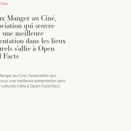
TINU
x Manger au Ciné,
sociation qui œuvre
 une meilleure
entation dans les lieux
urels s’allie à Open
 Facts
anger au Ciné, l’association qui
our une meilleure alimentation dans
x culturels s’allie à Open Food Facts