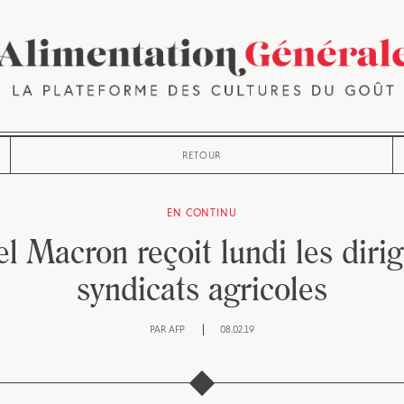
RETOUR
EN CONTINU
 Macron reçoit lundi les dirig
syndicats agricoles
PAR
AFP
08.02.19