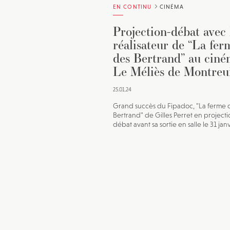
EN CONTINU
CINÉMA
Projection-débat avec 
réalisateur de “La fer
des Bertrand” au cin
Le Méliès de Montreu
25.01.24
Grand succès du Fipadoc, "La ferme 
Bertrand" de Gilles Perret en projecti
débat avant sa sortie en salle le 31 jan