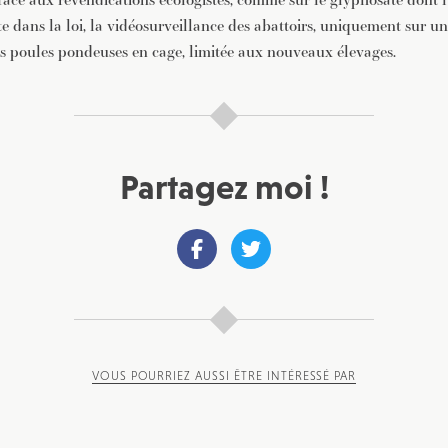
ite dans la loi, la vidéosurveillance des abattoirs, uniquement sur u
des poules pondeuses en cage, limitée aux nouveaux élevages.
Partagez moi !
VOUS POURRIEZ AUSSI ÊTRE INTÉRESSÉ PAR