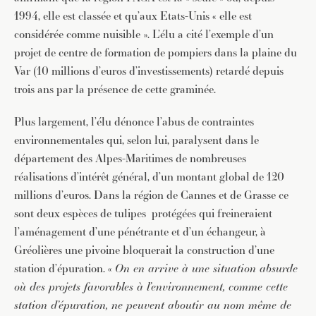
1994, elle est classée et qu’aux Etats-Unis « elle est
considérée comme nuisible ». L’élu a cité l’exemple d’un
projet de centre de formation de pompiers dans la plaine du
Var (10 millions d’euros d’investissements) retardé depuis
trois ans par la présence de cette graminée.
Plus largement, l’élu dénonce l’abus de contraintes
environnementales qui, selon lui, paralysent dans le
département des Alpes-Maritimes de nombreuses
réalisations d’intérêt général, d’un montant global de 120
millions d’euros. Dans la région de Cannes et de Grasse ce
sont deux espèces de tulipes protégées qui freineraient
l’aménagement d’une pénétrante et d’un échangeur, à
Gréolières une pivoine bloquerait la construction d’une
station d’épuration. «
On en arrive à une situation absurde
où des projets favorables à l’environnement, comme cette
station d’épuration, ne peuvent aboutir au nom même de