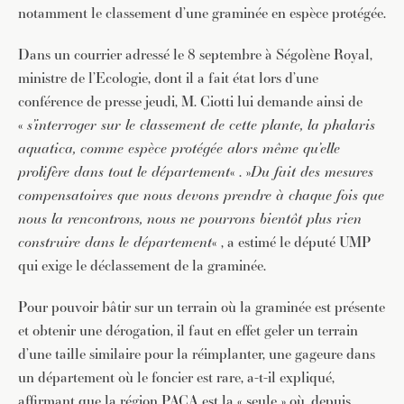
notamment le classement d’une graminée en espèce protégée.
Dans un courrier adressé le 8 septembre à Ségolène Royal,
ministre de l’Ecologie, dont il a fait état lors d’une
conférence de presse jeudi, M. Ciotti lui demande ainsi de
«
s’interroger sur le classement de cette plante, la phalaris
aquatica, comme espèce protégée alors même qu’elle
prolifère dans tout le département
« . »
Du fait des mesures
compensatoires que nous devons prendre à chaque fois que
nous la rencontrons, nous ne pourrons bientôt plus rien
construire dans le département
« , a estimé le député UMP
qui exige le déclassement de la graminée.
Pour pouvoir bâtir sur un terrain où la graminée est présente
et obtenir une dérogation, il faut en effet geler un terrain
d’une taille similaire pour la réimplanter, une gageure dans
un département où le foncier est rare, a-t-il expliqué,
affirmant que la région PACA est la « seule » où, depuis