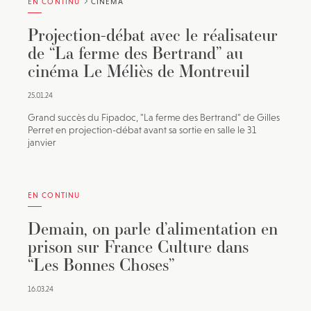
EN CONTINU
CINÉMA
Projection-débat avec le réalisateur
de “La ferme des Bertrand” au
cinéma Le Méliès de Montreuil
25.01.24
Grand succès du Fipadoc, "La ferme des Bertrand" de Gilles
Perret en projection-débat avant sa sortie en salle le 31
janvier
EN CONTINU
Demain, on parle d’alimentation en
prison sur France Culture dans
“Les Bonnes Choses”
16.03.24