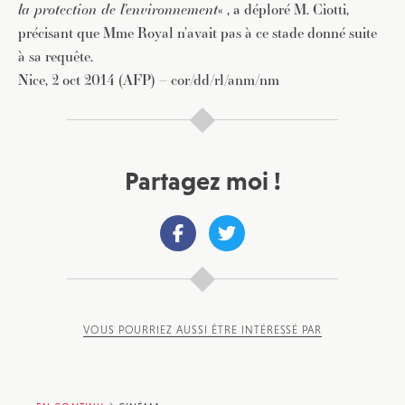
la protection de l’environnement
« , a déploré M. Ciotti,
précisant que Mme Royal n’avait pas à ce stade donné suite
à sa requête.
Nice, 2 oct 2014 (AFP) – cor/dd/rl/anm/nm
Partagez moi !
VOUS POURRIEZ AUSSI ÊTRE INTÉRESSÉ PAR