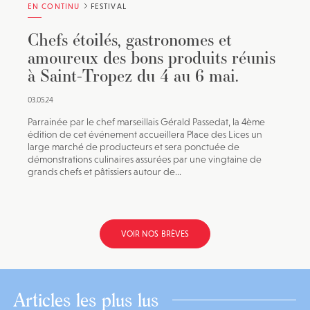
EN CONTINU
FESTIVAL
Chefs étoilés, gastronomes et
amoureux des bons produits réunis
à Saint-Tropez du 4 au 6 mai.
03.05.24
Parrainée par le chef marseillais Gérald Passedat, la 4ème
édition de cet événement accueillera Place des Lices un
large marché de producteurs et sera ponctuée de
démonstrations culinaires assurées par une vingtaine de
grands chefs et pâtissiers autour de...
VOIR NOS BRÈVES
Articles les plus lus