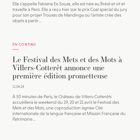
Elle s’appelle Fabiana Ex-Souza, elle est née au Brésil et vit et
travaille à Paris. Elle a reçu hier soir le prix Coal spécial du jury
pour son projet Trouxas de Mandinga où l’artiste crée des
objets à partir...
EN CONTINU
Le Festival des Mets et des Mots à
Villers-Cotterêt annonce une
première édition prometteuse
11.04.24
À 50 minutes de Paris, le Château de Villers-Cotterêts
accueillera le weekend du 19, 20 et 21 avril le Festival des
Mets et des Mots, une coproduction signée Cité
internationale de la langue française et Mission Française du
Patrimoine...