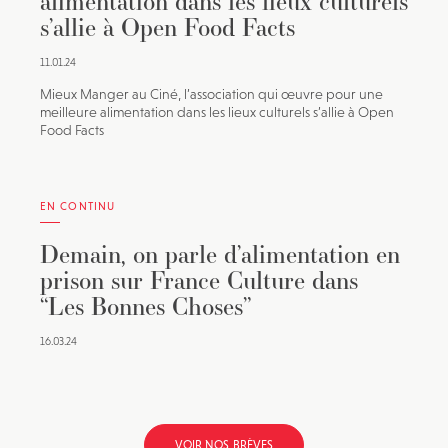
alimentation dans les lieux culturels
s’allie à Open Food Facts
11.01.24
Mieux Manger au Ciné, l’association qui œuvre pour une
meilleure alimentation dans les lieux culturels s’allie à Open
Food Facts
EN CONTINU
Demain, on parle d’alimentation en
prison sur France Culture dans
“Les Bonnes Choses”
16.03.24
VOIR NOS BRÈVES