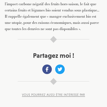
l’impact carbone négatif des fruits hors-saison, le fait que
certains fruits et légumes bio soient vendus sous plastique…
Il rappelle également que « manger exclusivement bio est
une utopie, pour des raisons économiques, mais aussi parce
que toutes les denrées ne sont pas disponibles ».
Partagez moi !
VOUS POURRIEZ AUSSI ÊTRE INTÉRESSÉ PAR