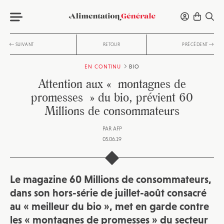
SUIVANT
RETOUR
PRÉCÉDENT
EN CONTINU
BIO
Attention aux « montagnes de
promesses » du bio, prévient 60
Millions de consommateurs
PAR
AFP
05.06.19
Le magazine 60 Millions de consommateurs,
dans son hors-série de juillet-août consacré
au « meilleur du bio », met en garde contre
les « montagnes de promesses » du secteur