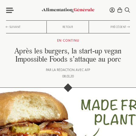
SUIVANT
RETOUR
PRÉCÉDENT
EN CONTINU
Après les burgers, la start-up vegan
Impossible Foods s’attaque au porc
PAR
LA RÉDACTION AVEC AFP
08.01.20