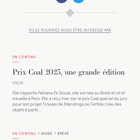
VOUS POURRIEZ AUSSI ÊTRE INTÉRESSÉ PAR
EN CONTINU
Prix Coal 2023, une grande édition
07.12.23
Elle s’appelle Fabiana Ex-Souza, elle est née au Brésil et vit et
travaille à Paris. Elle a reçu hier soir le prix Coal spécial du jury
pour son projet Trouxas de Mandinga où l’artiste crée des
objets à partir...
EN CONTINU
GUIDE
BRÈVE