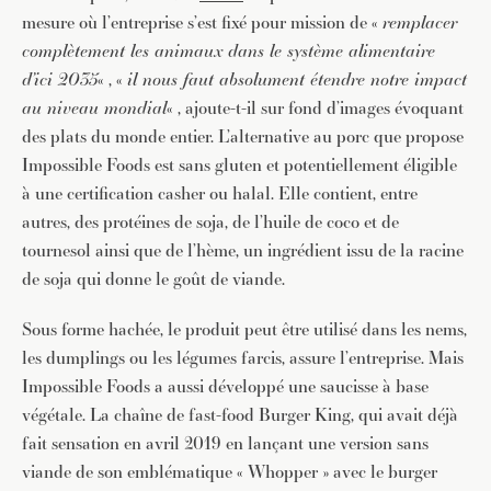
mesure où l’entreprise s’est fixé pour mission de «
remplacer
complètement les animaux dans le système alimentaire
d’ici 2035
« , «
il nous faut absolument étendre notre impact
au niveau mondial
« , ajoute-t-il sur fond d’images évoquant
des plats du monde entier. L’alternative au porc que propose
Impossible Foods est sans gluten et potentiellement éligible
à une certification casher ou halal. Elle contient, entre
autres, des protéines de soja, de l’huile de coco et de
tournesol ainsi que de l’hème, un ingrédient issu de la racine
de soja qui donne le goût de viande.
Sous forme hachée, le produit peut être utilisé dans les nems,
les dumplings ou les légumes farcis, assure l’entreprise. Mais
Impossible Foods a aussi développé une saucisse à base
végétale. La chaîne de fast-food Burger King, qui avait déjà
fait sensation en avril 2019 en lançant une version sans
viande de son emblématique « Whopper » avec le burger