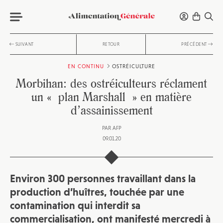
SUIVANT
RETOUR
PRÉCÉDENT
EN CONTINU
OSTRÉICULTURE
Morbihan: des ostréiculteurs réclament
un « plan Marshall » en matière
d’assainissement
PAR
AFP
09.01.20
Environ 300 personnes travaillant dans la
production d’huîtres, touchée par une
contamination qui interdit sa
commercialisation, ont manifesté mercredi à