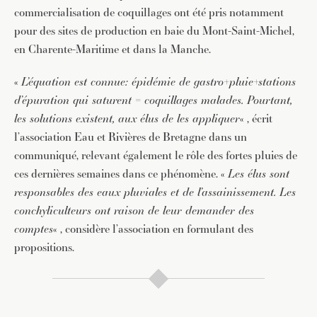
commercialisation de coquillages ont été pris notamment
pour des sites de production en baie du Mont-Saint-Michel,
en Charente-Maritime et dans la Manche.
«
L’équation est connue: épidémie de gastro+pluie+stations
d’épuration qui saturent = coquillages malades. Pourtant,
les solutions existent, aux élus de les appliquer
« , écrit
l’association Eau et Rivières de Bretagne dans un
communiqué, relevant également le rôle des fortes pluies de
ces dernières semaines dans ce phénomène. «
Les élus sont
responsables des eaux pluviales et de l’assainissement. Les
conchyliculteurs ont raison de leur demander des
comptes
« , considère l’association en formulant des
propositions.