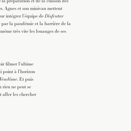
la préparation et de la cuisson des
es. Agnes et son minivan mettent
ur intégrer l’équipe de
Disfrutar
é par la pandémie et la barrière de la
même très vite les louanges de ses
ir filmer l’ultime
i point à l’horizon
Vendôme
. Et puis
 rien ne peut se
t aller les chercher