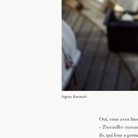
Agnes Karrasch
Oui, vous avez bien
«
Travailler ensem
ils, qui leur a perm