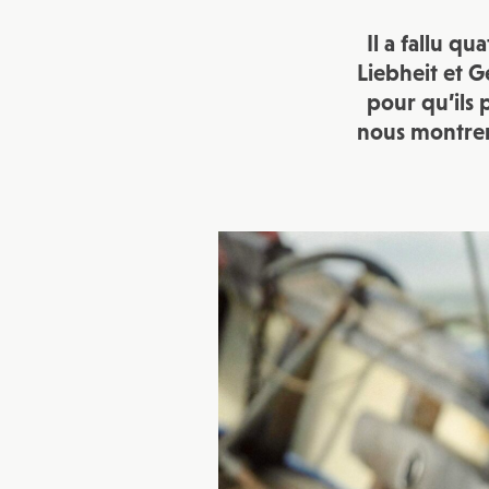
Il a fallu q
Liebheit et G
pour qu’ils 
nous montrer 