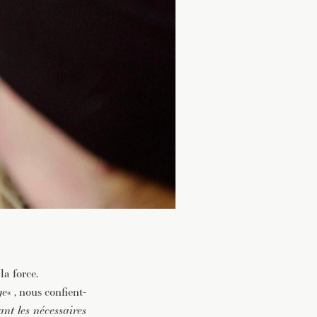
la force.
ge
« , nous confient-
ant les nécessaires