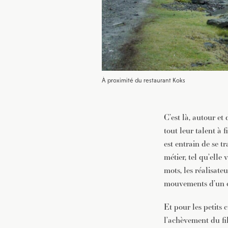
À proximité du restaurant Koks
C’est là, autour et
tout leur talent à 
est entrain de se t
métier, tel qu’elle
mots, les réalisate
mouvements d’un co
Et pour les petits 
l’achèvement du fi