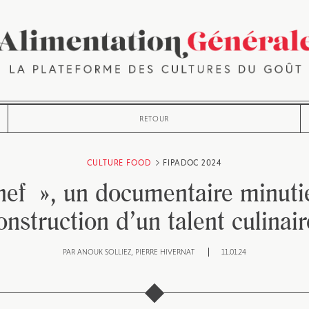
RETOUR
CULTURE FOOD
FIPADOC 2024
ef », un documentaire minutie
onstruction d’un talent culinair
PAR
ANOUK SOLLIEZ
PIERRE HIVERNAT
11.01.24