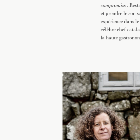
compromis
« . Rest
et prendre le son 
expérience dans le
célèbre chef catal
la haute gastronom