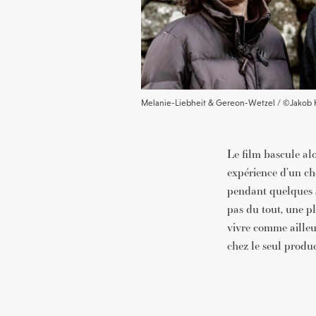
Melanie-Liebheit & Gereon-Wetzel / ©Jakob 
Le film bascule alo
expérience d’un che
pendant quelques s
pas du tout, une p
vivre comme ailleur
chez le seul produ