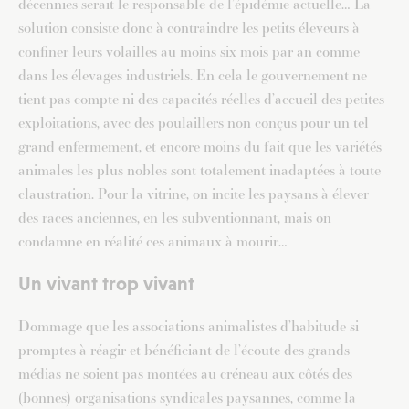
décennies serait le responsable de l’épidémie actuelle… La
solution consiste donc à contraindre les petits éleveurs à
confiner leurs volailles au moins six mois par an comme
dans les élevages industriels. En cela le gouvernement ne
tient pas compte ni des capacités réelles d’accueil des petites
exploitations, avec des poulaillers non conçus pour un tel
grand enfermement, et encore moins du fait que les variétés
animales les plus nobles sont totalement inadaptées à toute
claustration. Pour la vitrine, on incite les paysans à élever
des races anciennes, en les subventionnant, mais on
condamne en réalité ces animaux à mourir…
Un vivant trop vivant
Dommage que les associations animalistes d’habitude si
promptes à réagir et bénéficiant de l’écoute des grands
médias ne soient pas montées au créneau aux côtés des
(bonnes) organisations syndicales paysannes, comme la