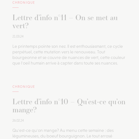
CHRONIQUE
Lettre d’info n°11 – On se met au
vert?
21.03.24
Le printemps pointe son nez. Il est enthousiasmant, ce cycle
perpétuel, cette mutation vers le renouveau. Tout
bourgeonne et se couvre de nuances de vert, cette couleur
que l'oeil humain arrive à capter dans toute ses nuances.
CHRONIQUE
Lettre d’info n°10 – Qu’est-ce qu’on
mange?
26.02.24
Qu'est-ce qu'on mange? Au menu cette semaine : des
légumineuses, du boeuf bourguignon. Le tout arrosé