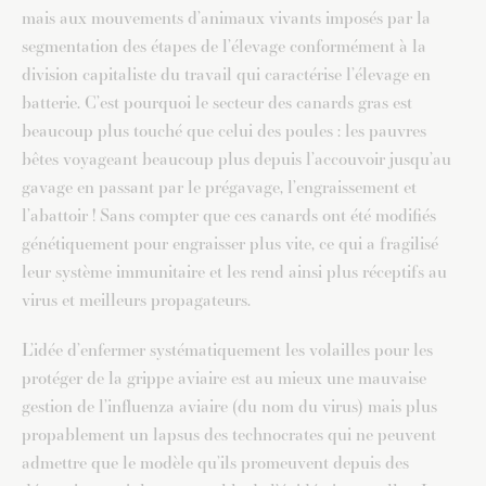
mais aux mouvements d’animaux vivants imposés par la
segmentation des étapes de l’élevage conformément à la
division capitaliste du travail qui caractérise l’élevage en
batterie. C’est pourquoi le secteur des canards gras est
beaucoup plus touché que celui des poules : les pauvres
bêtes voyageant beaucoup plus depuis l’accouvoir jusqu’au
gavage en passant par le prégavage, l’engraissement et
l’abattoir ! Sans compter que ces canards ont été modifiés
génétiquement pour engraisser plus vite, ce qui a fragilisé
leur système immunitaire et les rend ainsi plus réceptifs au
virus et meilleurs propagateurs.
L’idée d’enfermer systématiquement les volailles pour les
protéger de la grippe aviaire est au mieux une mauvaise
gestion de l’influenza aviaire (du nom du virus) mais plus
propablement un lapsus des technocrates qui ne peuvent
admettre que le modèle qu’ils promeuvent depuis des