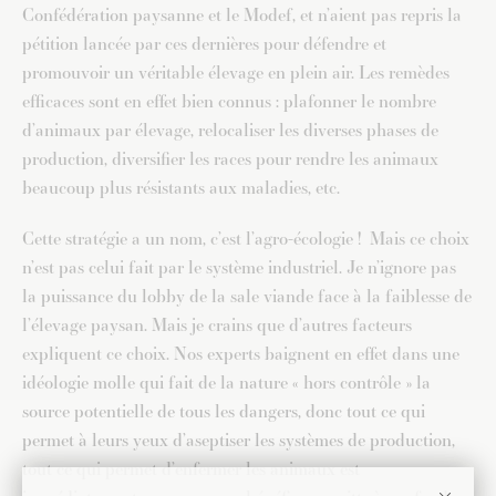
Confédération paysanne et le Modef, et n’aient pas repris la
pétition lancée par ces dernières pour défendre et
promouvoir un véritable élevage en plein air. Les remèdes
efficaces sont en effet bien connus : plafonner le nombre
d’animaux par élevage, relocaliser les diverses phases de
production, diversifier les races pour rendre les animaux
beaucoup plus résistants aux maladies, etc.
Cette stratégie a un nom, c’est l’agro-écologie ! Mais ce choix
n’est pas celui fait par le système industriel. Je n’ignore pas
la puissance du lobby de la sale viande face à la faiblesse de
l’élevage paysan. Mais je crains que d’autres facteurs
expliquent ce choix. Nos experts baignent en effet dans une
idéologie molle qui fait de la nature « hors contrôle » la
source potentielle de tous les dangers, donc tout ce qui
permet à leurs yeux d’aseptiser les systèmes de production,
tout ce qui permet d’enfermer les animaux est