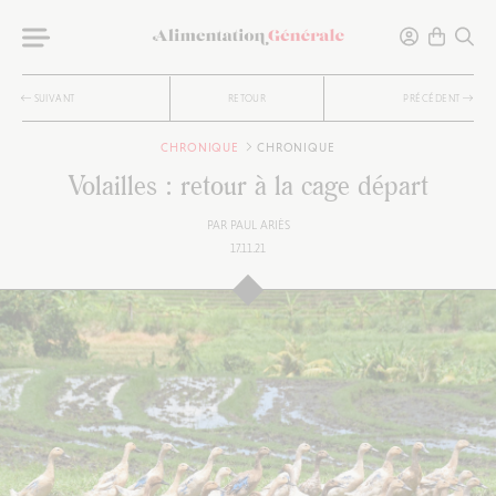
SUIVANT
RETOUR
PRÉCÉDENT
CHRONIQUE
CHRONIQUE
Volailles : retour à la cage départ
PAR
PAUL ARIÈS
17.11.21