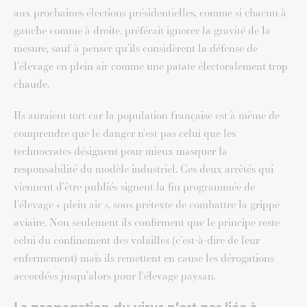
aux prochaines élections présidentielles, comme si chacun à
gauche comme à droite, préférait ignorer la gravité de la
mesure, sauf à penser qu’ils considèrent la défense de
l’élevage en plein air comme une patate électoralement trop
chaude.
Ils auraient tort car la population française est à même de
comprendre que le danger n’est pas celui que les
technocrates désignent pour mieux masquer la
responsabilité du modèle industriel. Ces deux arrêtés qui
viennent d’être publiés signent la fin programmée de
l’élevage « plein air », sous prétexte de combattre la grippe
aviaire. Non seulement ils confirment que le principe reste
celui du confinement des volailles (c’est-à-dire de leur
enfermement) mais ils remettent en cause les dérogations
accordées jusqu’alors pour l’élevage paysan.