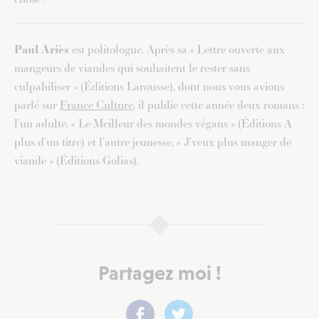
Paul Ariès
est politologue. Après sa « Lettre ouverte aux
mangeurs de viandes qui souhaitent le rester sans
culpabiliser » (Éditions Larousse), dont nous vous avions
parlé sur
France Culture
, il publie cette année deux romans :
l’un adulte, « Le Meilleur des mondes végans » (Éditions A
plus d’un titre) et l’autre jeunesse, « J’veux plus manger de
viande » (Éditions Golias).
Partagez moi !