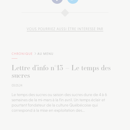
VOUS POURRIEZ AUSSI ÊTRE INTÉRESSÉ PAR
CHRONIQUE
AU MENU
Lettre d’info n°13 – Le temps des
sucres
03.05.24
Le temps des sucres ou saison des sucres dure de 4 à 6
semaines de la mi-mars à la fin avril. Un temps éclair et
pourtant fondateur de la culture Québécoise qui
correspond à la mise en exploitation des...