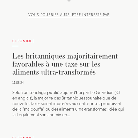
VOUS POURRIEZ AUSSI ÊTRE INTÉRESSÉ PAR
CHRONIQUE
Les britanniques majoritairement
favorables à une taxe sur les
aliments ultra-transformés
11.08.24
Selon un sondage publié aujourd'hui par Le Guardian (ICI
en anglais), la majorité des Britanniques souhaite que de
nouvelles taxes soient imposées aux entreprises produisant
de la "malbouffe" ou des aliments ultra-transformés. Idée qui
fait également son chemin en...
CHRONIQUE