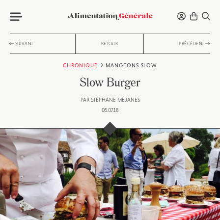
SUIVANT
RETOUR
PRÉCÉDENT
CHRONIQUE
MANGEONS SLOW
Slow Burger
PAR
STÉPHANE MÉJANÈS
05.07.18