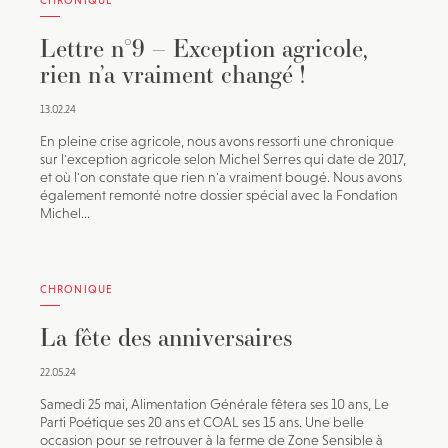
Lettre n°9 – Exception agricole,
rien n’a vraiment changé !
13.02.24
En pleine crise agricole, nous avons ressorti une chronique
sur l'exception agricole selon Michel Serres qui date de 2017,
et où l'on constate que rien n'a vraiment bougé. Nous avons
également remonté notre dossier spécial avec la Fondation
Michel...
CHRONIQUE
La fête des anniversaires
22.05.24
Samedi 25 mai, Alimentation Générale fêtera ses 10 ans, Le
Parti Poétique ses 20 ans et COAL ses 15 ans. Une belle
occasion pour se retrouver à la ferme de Zone Sensible à