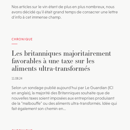
Nos articles sur le vin étant de plus en plus nombreux, nous
avons décidé qu'il était grand temps de consacrer une lettre
d'info à cet immense champ.
CHRONIQUE
Les britanniques majoritairement
favorables à une taxe sur les
aliments ultra-transformés
11.08.24
Selon un sondage publié aujourd'hui par Le Guardian (ICI
en anglais), la majorité des Britanniques souhaite que de
nouvelles taxes soient imposées aux entreprises produisant
de la "malbouffe" ou des aliments ultra-transformés. Idée qui
fait également son chemin en...