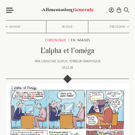
SUIVANT
RETOUR
PRÉCÉDENT
CHRONIQUE
EN IMAGES
L’alpha et l’oméga
PAR
CAPUCINE DUPUY
TERREUR GRAPHIQUE
05.12.18