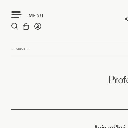
MENU
SUIVANT
Prof
Aujourd’hui, 