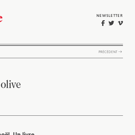
NEWSLETTER
PRÉCÉDENT
olive
oël. Un livre,