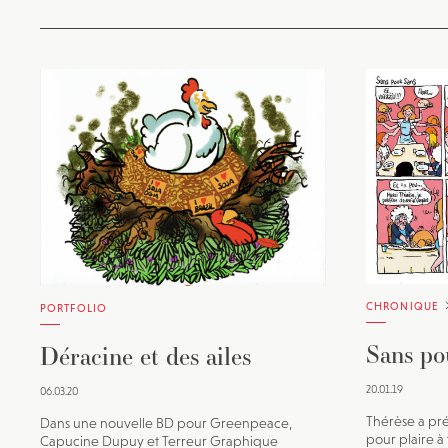
CHRONIQUE
PORTFOLIO
Sans po
Déracine et des ailes
20.01.19
06.03.20
Thérèse a pr
Dans une nouvelle BD pour Greenpeace,
pour plaire à 
Capucine Dupuy et Terreur Graphique