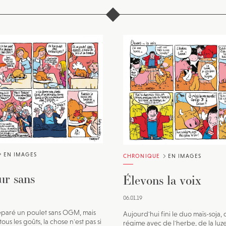
EN IMAGES
CHRONIQUE
EN IMAGES
ur sans
Élevons la voix
06.01.19
éparé un poulet sans OGM, mais
Aujourd'hui fini le duo maïs-soja,
tous les goûts, la chose n'est pas si
régime avec de l'herbe, de la luz