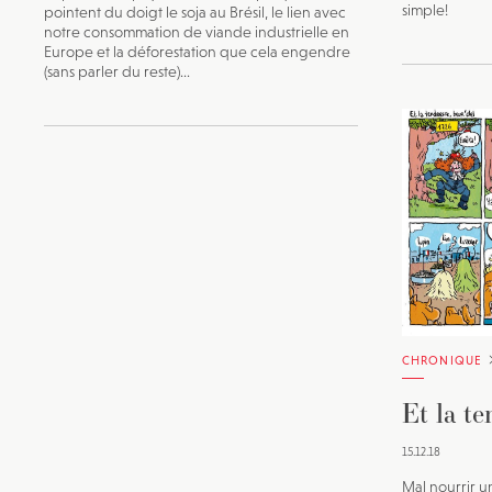
simple!
pointent du doigt le soja au Brésil, le lien avec
notre consommation de viande industrielle en
Europe et la déforestation que cela engendre
(sans parler du reste)...
CHRONIQUE
Et la te
15.12.18
Mal nourrir un