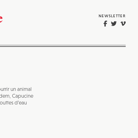
NEWSLETTER
rrir un animal
 idem, Capucine
outtes d’eau