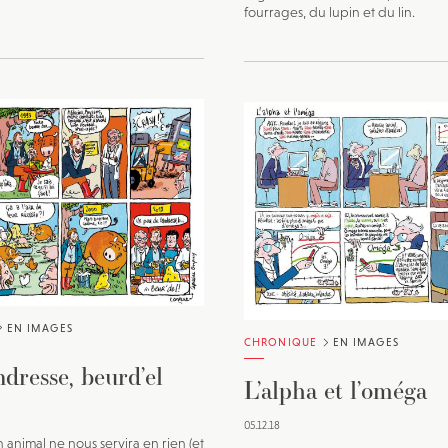
fourrages, du lupin et du lin.
EN IMAGES
CHRONIQUE
EN IMAGES
ndresse, beurd’el
L’alpha et l’oméga
05.12.18
 animal ne nous servira en rien (et