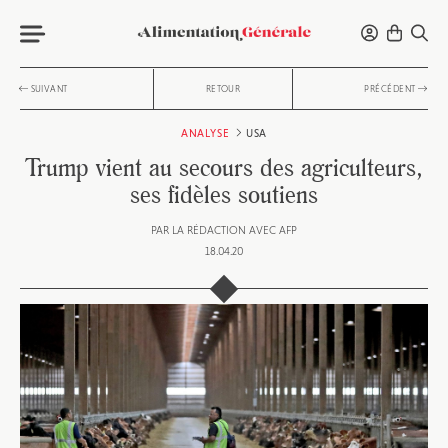
SUIVANT
RETOUR
PRÉCÉDENT
ANALYSE
USA
Trump vient au secours des agriculteurs,
ses fidèles soutiens
PAR
LA RÉDACTION AVEC AFP
18.04.20