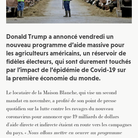
Donald Trump a annoncé vendredi un
nouveau programme d’aide massive pour
les agriculteurs américains, un réservoir de
fidèles électeurs, qui sont durement touchés
par l’impact de l’épidémie de Covid-19 sur
la première économie du monde.
Le locataire de la Maison Blanche, qui vise un second
mandat en novembre, a profité de son point de presse
quotidien sur la lutte contre les ravages du nouveau
coronavirus pour annoncer que 19 milliards de dollars
d’aide directe et indirecte étaient en route vers les campagnes
du pays. «
Nous allons mettre en oeuvre un programme