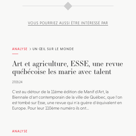
VOUS POURRIEZ AUSSI ÊTRE INTÉRESSÉ PAR
ANALYSE
UN ŒIL SUR LE MONDE
Art et agriculture, ESSE, une revue
québécoise les marie avec talent
27.03.24
C'est au détour de la 11ème édition de Manif d'Art, la
Biennale d'art contemporain de la ville de Québec, que l'on
est tombé sur Esse, une revue qui n'a guère d'équivalent en
Europe. Pour leur 110ème numéro ils ont...
ANALYSE