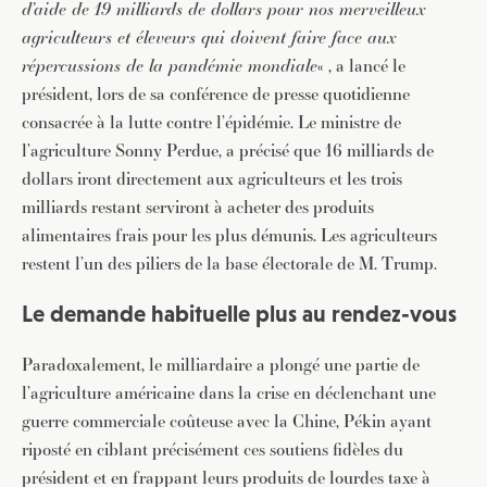
d’aide de 19 milliards de dollars pour nos merveilleux
agriculteurs et éleveurs qui doivent faire face aux
répercussions de la pandémie mondiale
« , a lancé le
président, lors de sa conférence de presse quotidienne
consacrée à la lutte contre l’épidémie. Le ministre de
l’agriculture Sonny Perdue, a précisé que 16 milliards de
dollars iront directement aux agriculteurs et les trois
milliards restant serviront à acheter des produits
alimentaires frais pour les plus démunis. Les agriculteurs
restent l’un des piliers de la base électorale de M. Trump.
Le demande habituelle plus au rendez-vous
Paradoxalement, le milliardaire a plongé une partie de
l’agriculture américaine dans la crise en déclenchant une
guerre commerciale coûteuse avec la Chine, Pékin ayant
riposté en ciblant précisément ces soutiens fidèles du
président et en frappant leurs produits de lourdes taxe à