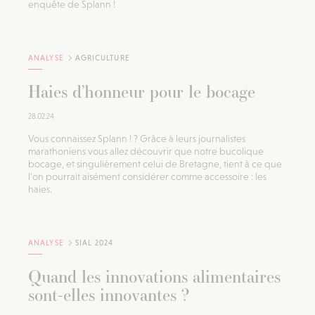
enquête de Splann !
ANALYSE
AGRICULTURE
Haies d’honneur pour le bocage
28.02.24
Vous connaissez Splann ! ? Grâce à leurs journalistes
marathoniens vous allez découvrir que notre bucolique
bocage, et singulièrement celui de Bretagne, tient à ce que
l'on pourrait aisément considérer comme accessoire : les
haies.
ANALYSE
SIAL 2024
Quand les innovations alimentaires
sont-elles innovantes ?