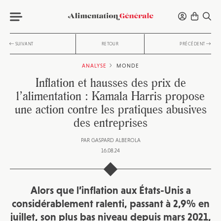
SUIVANT
RETOUR
PRÉCÉDENT
ANALYSE
MONDE
Inflation et hausses des prix de
l’alimentation : Kamala Harris propose
une action contre les pratiques abusives
des entreprises
PAR
GASPARD ALBEROLA
16.08.24
Alors que l’inflation aux États-Unis a
considérablement ralenti, passant
à 2,9% en
juillet, son plus bas niveau depuis mars 2021,