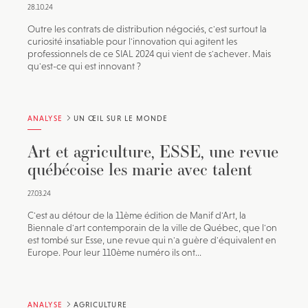
28.10.24
Outre les contrats de distribution négociés, c'est surtout la
curiosité insatiable pour l'innovation qui agitent les
professionnels de ce SIAL 2024 qui vient de s'achever. Mais
qu'est-ce qui est innovant ?
ANALYSE
UN ŒIL SUR LE MONDE
Art et agriculture, ESSE, une revue
québécoise les marie avec talent
27.03.24
C'est au détour de la 11ème édition de Manif d'Art, la
Biennale d'art contemporain de la ville de Québec, que l'on
est tombé sur Esse, une revue qui n'a guère d'équivalent en
Europe. Pour leur 110ème numéro ils ont...
ANALYSE
AGRICULTURE