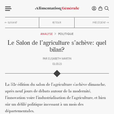
SUIVANT
RETOUR
PRÉCÉDENT
ANALYSE
POLITIQUE
Le Salon de l’agriculture s’achève: quel
bilan?
PAR
ELISABETH MARTIN
01.03.15
La 52e édition du salon de l’agriculture s’achève dimanche,
après neuf jours de débats autour de la modernité,
l’innovation voire l’industrialisation de l’agriculture, et bien
sûr un défilé politique incessant à un mois des
départementales.