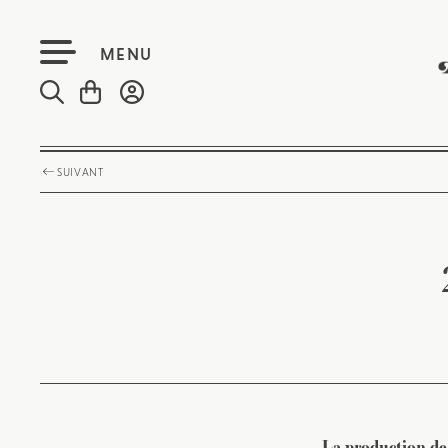
MENU
SUIVANT
La production de