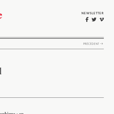
NEWSLETTER
PRÉCÉDENT
l
rophique » en