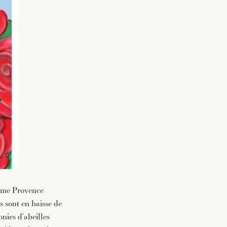
omme Provence
 sont en baisse de
onies d’abeilles