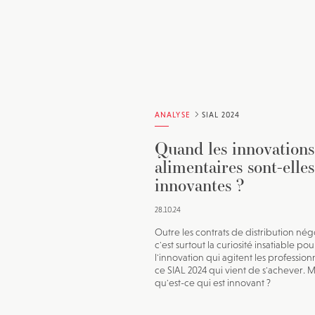
ANALYSE
SIAL 2024
Quand les innovations
alimentaires sont-elles
innovantes ?
28.10.24
Outre les contrats de distribution nég
c'est surtout la curiosité insatiable pou
l'innovation qui agitent les profession
ce SIAL 2024 qui vient de s'achever. M
qu'est-ce qui est innovant ?