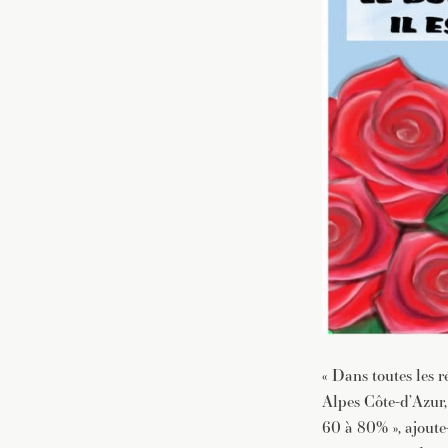
« Dans toutes les 
Alpes Côte-d’Azur,
60 à 80% », ajoute-