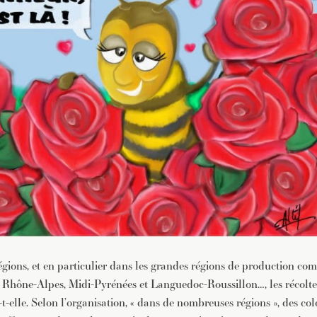
régions, et en particulier dans les grandes régions de production c
 Rhône-Alpes, Midi-Pyrénées et Languedoc-Roussillon…, les récoltes
t-elle. Selon l’organisation, « dans de nombreuses régions », des col