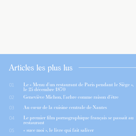
Articles les plus lus
Le « Menu d’un restaurant de Paris pendant le Siège »,
01
le 25 décembre 1870
Geneviève Michon, l’arbre comme raison d’être
02
Au cœur de la cuisine centrale de Nantes
03
Le premier film pornographique français se passait au
04
restaurant
« suce moi », le livre qui fait saliver
05