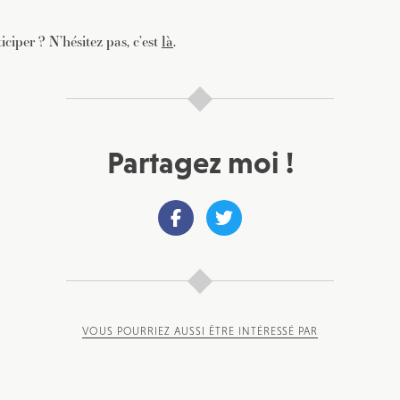
iciper ? N’hésitez pas, c’est
là
.
Partagez moi !
VOUS POURRIEZ AUSSI ÊTRE INTÉRESSÉ PAR