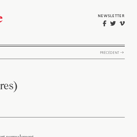
NEWSLETTER
PRÉCÉDENT
res)
sert normalement