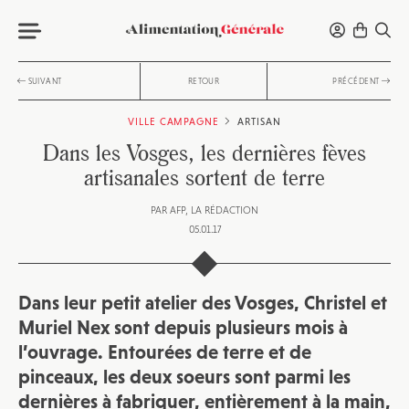
SUIVANT
RETOUR
PRÉCÉDENT
VILLE CAMPAGNE
ARTISAN
Dans les Vosges, les dernières fèves
artisanales sortent de terre
PAR
AFP
LA RÉDACTION
05.01.17
Dans leur petit atelier des Vosges, Christel et
Muriel Nex sont depuis plusieurs mois à
l’ouvrage. Entourées de terre et de
pinceaux, les deux soeurs sont parmi les
dernières à fabriquer, entièrement à la main,