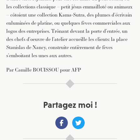
les collections classique – petit jésus emmailloté ou animaux
– côtoient une collection Kama-Sutra, des plumes d’écrivain
enluminées de platine, ou quelques fèves commerciales aux
logos des entreprises. Trônant devant la porte d’entrée, un
des chefs d’oeuvre de l’atelier accueille les clients: la place
Stanislas de Nancy, construite entièrement de fèves
s’emboitant les unes aux autres.
Par Camille BOUISSOU pour AFP
Partagez moi !