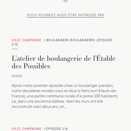
VOUS POURRIEZ AUSSI ÊTRE INTÉRESSÉ PAR
VILLE CAMPAGNE
BOULANGERS BOULANGÈRES (ÉPISODE
2/5)
L’atelier de boulangerie de l’Étable
des Possibles
02.07.24
Après notre premier épisode chez un boulanger parisien,
notre deuxième rendez-vous se situe à Héricourt (Hauts-de-
France), une petite commune rurale d'à peine 100 habitants.
Là, dans une ancienne bâtisse dont les murs ont été
reconstruits voici deux ans, on...
VILLE CAMPAGNE
ÉPISODE 1/6