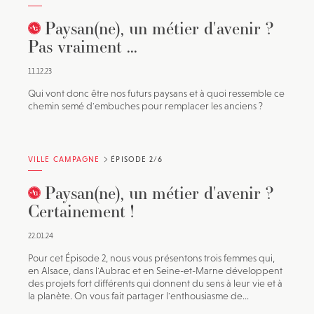
Paysan(ne), un métier d'avenir ?
Pas vraiment ...
11.12.23
Qui vont donc être nos futurs paysans et à quoi ressemble ce
chemin semé d'embuches pour remplacer les anciens ?
VILLE CAMPAGNE
ÉPISODE 2/6
Paysan(ne), un métier d'avenir ?
Certainement !
22.01.24
Pour cet Épisode 2, nous vous présentons trois femmes qui,
en Alsace, dans l'Aubrac et en Seine-et-Marne développent
des projets fort différents qui donnent du sens à leur vie et à
la planète. On vous fait partager l'enthousiasme de...