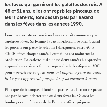
les fèves qui garniront les galettes des rois. A
48 et 51 ans, elles ont repris les pinceaux de
leurs parents, tombés un peu par hasard
dans les fèves dans les années 1990.
Leur père, artiste-artisan à ses heures, avait commencé par
quelques fèves. Sa femme l’avait rapidement rejoint. Quand
les parents ont passé le relai, ils fabriquaient entre 40 et
50.000 fèves chaque année. Leurs filles ont maintenu la
production. La cadette, qui a passé deux années à apprendre
auprès de son père, a fini par reprendre la boutique en 2005,
pour «
perpétuer ce qu’ils nous ont appris, à faire du beau.
Et les gens apprécient, puisque les gens viennent à nous
« .
Plus que de boutique, il faudrait parler d’atelier: on ne passe
pas par hasard acheter une ou deux fèves ici. Ce sont les
boulangers et pâtissiers de la France entière qui passent