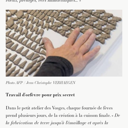
voeux, présages, vers humoristiques…
»
Photo AFP / Jean Christophe VERHAEGEN
Travail d’orfèvre pour prix secret
Dans le petit atelier des Vosges, chaque fournée de fèves
prend plusieurs jours, de la création à la cuisson finale. «
De
la fabrication de terre jusqu’à l’émaillage et après la