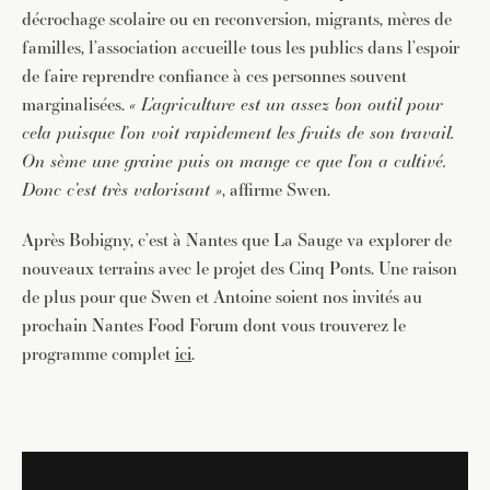
décrochage scolaire ou en reconversion, migrants, mères de
familles, l’association accueille tous les publics dans l’espoir
de faire reprendre confiance à ces personnes souvent
marginalisées.
« L’agriculture est un assez bon outil pour
cela puisque l’on voit rapidement les fruits de son travail.
On sème une graine puis on mange ce que l’on a cultivé.
Donc c’est très valorisant »
, affirme Swen.
Après Bobigny, c’est à Nantes que La Sauge va explorer de
nouveaux terrains avec le projet des Cinq Ponts. Une raison
de plus pour que Swen et Antoine soient nos invités au
prochain Nantes Food Forum dont vous trouverez le
programme complet
ici
.