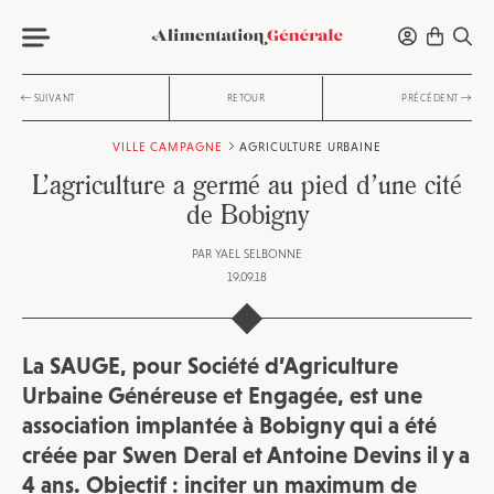
SUIVANT
RETOUR
PRÉCÉDENT
VILLE CAMPAGNE
AGRICULTURE URBAINE
L’agriculture a germé au pied d’une cité
de Bobigny
PAR
YAEL SELBONNE
19.09.18
La SAUGE, pour Société d’Agriculture
Urbaine Généreuse et Engagée, est une
association implantée à Bobigny qui a été
créée par Swen Deral et Antoine Devins il y a
4 ans. Objectif : inciter un maximum de