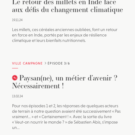
Le retour des millets en Inde face
aux défis du changement climatique
19.11.24
Les millets, ces céréales anciennes oubliées, font un retour
en force en Inde, portés par les enjeux de résilience
climatique et leurs bienfaits nutritionnels.
VILLE CAMPAGNE
ÉPISODE 3/6
Paysan(ne), un métier d’avenir ?
Nécessairement !
13.02.24
Pour nos épisodes 1 et 2, les réponses de quelques acteurs
de terrain à notre question avaient été successivement « Pas
vraiment… » et « Certainement ! ». Avec la sortie du livre
« Veut-on nourrir le monde ? » de Sébastien Abis, s’impose
un...