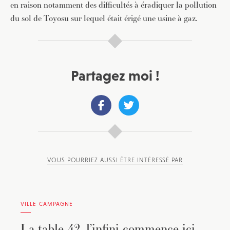
en raison notamment des difficultés à éradiquer la pollution
du sol de Toyosu sur lequel était érigé une usine à gaz.
Partagez moi !
VOUS POURRIEZ AUSSI ÊTRE INTÉRESSÉ PAR
VILLE CAMPAGNE
La table 42, l’infini commence ici