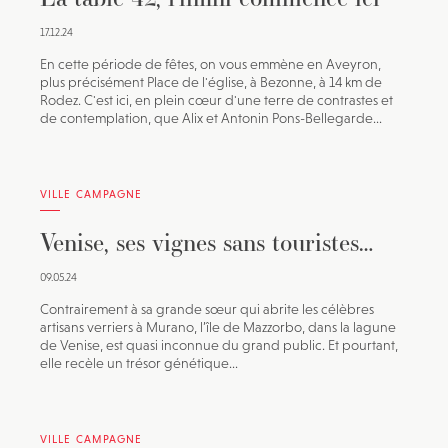
17.12.24
En cette période de fêtes, on vous emmène en Aveyron,
plus précisément Place de l'église, à Bezonne, à 14 km de
Rodez. C'est ici, en plein cœur d'une terre de contrastes et
de contemplation, que Alix et Antonin Pons-Bellegarde...
VILLE CAMPAGNE
Venise, ses vignes sans touristes…
09.05.24
Contrairement à sa grande sœur qui abrite les célèbres
artisans verriers à Murano, l’île de Mazzorbo, dans la lagune
de Venise, est quasi inconnue du grand public. Et pourtant,
elle recèle un trésor génétique...
VILLE CAMPAGNE