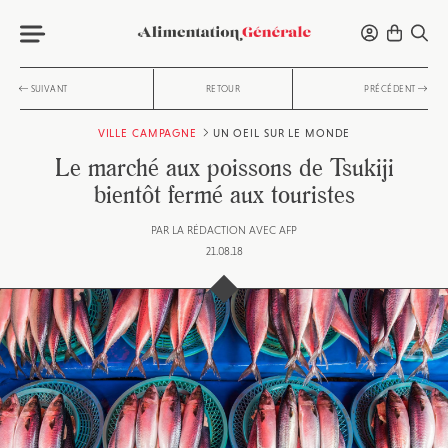
SUIVANT
RETOUR
PRÉCÉDENT
VILLE CAMPAGNE
UN OEIL SUR LE MONDE
Le marché aux poissons de Tsukiji
bientôt fermé aux touristes
PAR
LA RÉDACTION AVEC AFP
21.08.18