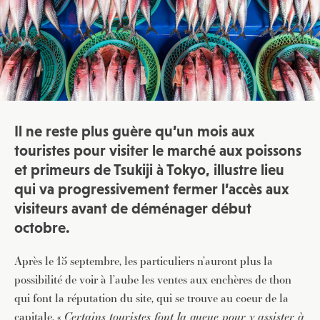
Il ne reste plus guère qu’un mois aux
touristes pour visiter le marché aux poissons
et primeurs de Tsukiji à Tokyo, illustre lieu
qui va progressivement fermer l’accès aux
visiteurs avant de déménager début
octobre.
Après le 15 septembre, les particuliers n’auront plus la
possibilité de voir à l’aube les ventes aux enchères de thon
qui font la réputation du site, qui se trouve au coeur de la
capitale. «
Certains touristes font la queue pour y assister à