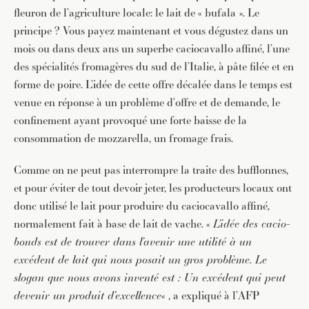
fleuron de l’agriculture locale: le lait de « bufala ». Le
principe ? Vous payez maintenant et vous dégustez dans un
mois ou dans deux ans un superbe caciocavallo affiné, l’une
des spécialités fromagères du sud de l’Italie, à pâte filée et en
forme de poire. L’idée de cette offre décalée dans le temps est
venue en réponse à un problème d’offre et de demande, le
confinement ayant provoqué une forte baisse de la
consommation de mozzarella, un fromage frais.
Comme on ne peut pas interrompre la traite des bufflonnes,
et pour éviter de tout devoir jeter, les producteurs locaux ont
donc utilisé le lait pour produire du caciocavallo affiné,
normalement fait à base de lait de vache. «
L’idée des cacio-
bonds est de trouver dans l’avenir une utilité à un
excédent de lait qui nous posait un gros problème. Le
slogan que nous avons inventé est : Un excédent qui peut
devenir un produit d’excellence
« , a expliqué à l’AFP