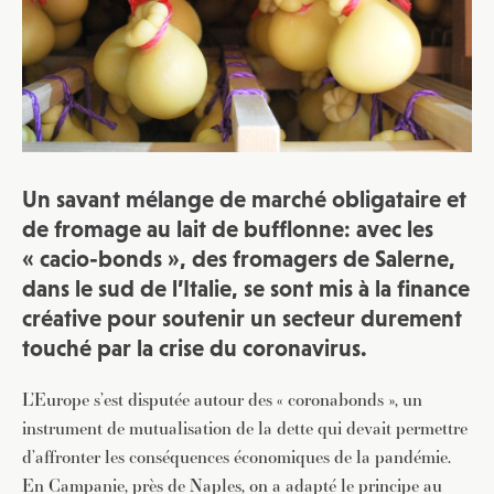
Un savant mélange de marché obligataire et
de fromage au lait de bufflonne: avec les
« cacio-bonds », des fromagers de Salerne,
dans le sud de l’Italie, se sont mis à la finance
créative pour soutenir un secteur durement
touché par la crise du coronavirus.
L’Europe s’est disputée autour des « coronabonds », un
instrument de mutualisation de la dette qui devait permettre
d’affronter les conséquences économiques de la pandémie.
En Campanie, près de Naples, on a adapté le principe au