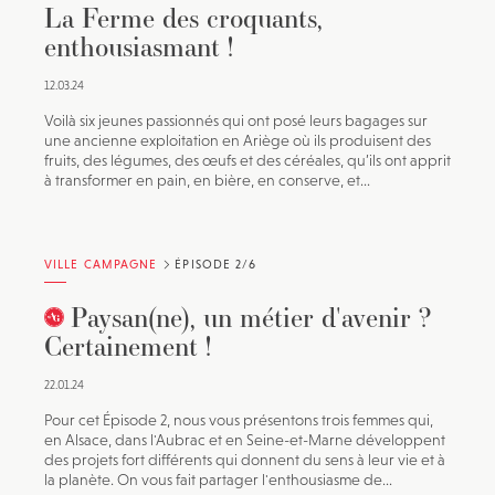
La Ferme des croquants,
enthousiasmant !
12.03.24
Voilà six jeunes passionnés qui ont posé leurs bagages sur
une ancienne exploitation en Ariège où ils produisent des
fruits, des légumes, des œufs et des céréales, qu’ils ont apprit
à transformer en pain, en bière, en conserve, et...
VILLE CAMPAGNE
ÉPISODE 2/6
Paysan(ne), un métier d'avenir ?
Certainement !
22.01.24
Pour cet Épisode 2, nous vous présentons trois femmes qui,
en Alsace, dans l'Aubrac et en Seine-et-Marne développent
des projets fort différents qui donnent du sens à leur vie et à
la planète. On vous fait partager l'enthousiasme de...