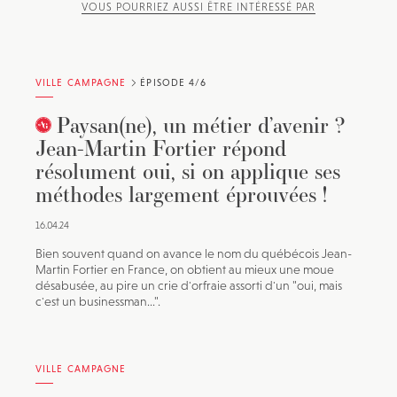
VOUS POURRIEZ AUSSI ÊTRE INTÉRESSÉ PAR
VILLE CAMPAGNE
ÉPISODE 4/6
Paysan(ne), un métier d’avenir ?
Jean-Martin Fortier répond
résolument oui, si on applique ses
méthodes largement éprouvées !
16.04.24
Bien souvent quand on avance le nom du québécois Jean-
Martin Fortier en France, on obtient au mieux une moue
désabusée, au pire un crie d'orfraie assorti d'un "oui, mais
c'est un businessman...".
VILLE CAMPAGNE