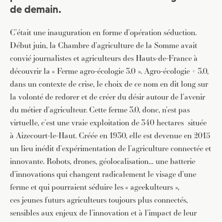
de demain.
C’était une inauguration en forme d’opération séduction.
Début juin, la Chambre d’agriculture de la Somme avait
convié journalistes et agriculteurs des Hauts-de-France à
découvrir la « Ferme agro-écologie 3.0 ». Agro-écologie + 3.0,
dans un contexte de crise, le choix de ce nom en dit long sur
la volonté de redorer et de créer du désir autour de l’avenir
du métier d’agriculteur. Cette ferme 3.0, donc, n’est pas
virtuelle, c’est une vraie exploitation de 340 hectares située
à Aizecourt-le-Haut. Créée en 1930, elle est devenue en 2015
un lieu inédit d’expérimentation de l’agriculture connectée et
innovante. Robots, drones, géolocalisation… une batterie
d’innovations qui changent radicalement le visage d’une
ferme et qui pourraient séduire les « ageekulteurs »,
ces jeunes futurs agriculteurs toujours plus connectés,
sensibles aux enjeux de l’innovation et à l’impact de leur