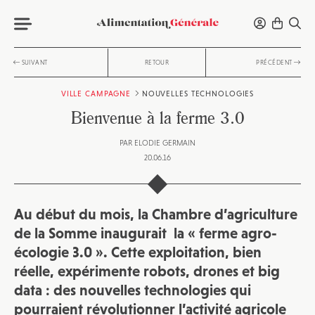
SUIVANT
RETOUR
PRÉCÉDENT
VILLE CAMPAGNE
NOUVELLES TECHNOLOGIES
Bienvenue à la ferme 3.0
PAR
ELODIE GERMAIN
20.06.16
Au début du mois, la Chambre d’agriculture
de la Somme inaugurait la « ferme agro-
écologie 3.0 ». Cette exploitation, bien
réelle, expérimente robots, drones et big
data : des nouvelles technologies qui
pourraient révolutionner l’activité agricole