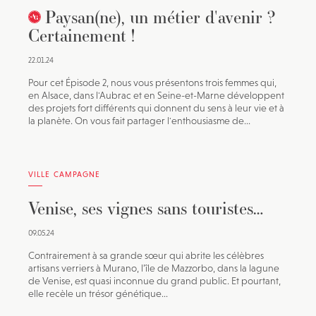
Paysan(ne), un métier d'avenir ?
Certainement !
22.01.24
Pour cet Épisode 2, nous vous présentons trois femmes qui,
en Alsace, dans l'Aubrac et en Seine-et-Marne développent
des projets fort différents qui donnent du sens à leur vie et à
la planète. On vous fait partager l'enthousiasme de...
VILLE CAMPAGNE
Venise, ses vignes sans touristes…
09.05.24
Contrairement à sa grande sœur qui abrite les célèbres
artisans verriers à Murano, l’île de Mazzorbo, dans la lagune
de Venise, est quasi inconnue du grand public. Et pourtant,
elle recèle un trésor génétique...