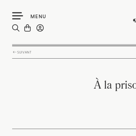
MENU
SUIVANT
À la pris