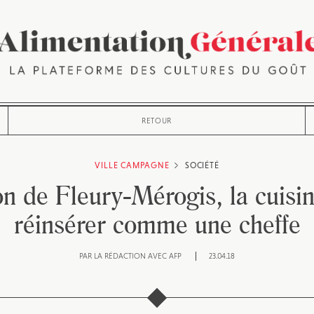
RETOUR
VILLE CAMPAGNE
SOCIÉTÉ
on de Fleury-Mérogis, la cuisi
réinsérer comme une cheffe
PAR
LA RÉDACTION AVEC AFP
23.04.18