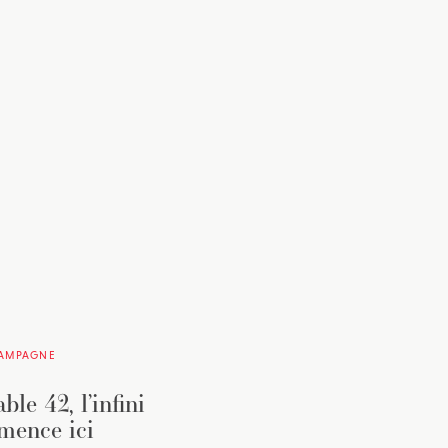
CAMPAGNE
ble 42, l’infini
mence ici