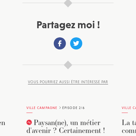
Partagez moi !
VOUS POURRIEZ AUSSI ÊTRE INTÉRESSÉ PAR
VILLE CAMPAGNE
ÉPISODE 2/6
VILLE 
en
Paysan(ne), un métier
La ta
d'avenir ? Certainement !
com