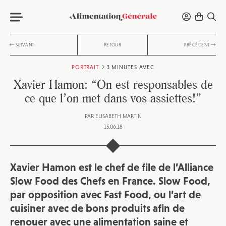
SUIVANT
RETOUR
PRÉCÉDENT
PORTRAIT
3 MINUTES AVEC
Xavier Hamon: “On est responsables de
ce que l’on met dans vos assiettes!”
PAR
ELISABETH MARTIN
15.06.18
Xavier Hamon est le chef de file de l’Alliance
Slow Food des Chefs en France. Slow Food,
par opposition avec Fast Food, ou l’art de
cuisiner avec de bons produits afin de
renouer avec une alimentation saine et