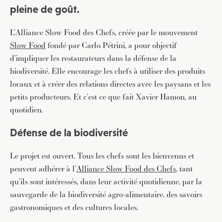
pleine de goût.
L’Alliance Slow Food des Chefs, créée par le mouvement
Slow Food
fondé par Carlo Pétrini, a pour objectif
d’impliquer les restaurateurs dans la défense de la
biodiversité. Elle encourage les chefs à utiliser des produits
locaux et à créer des relations directes avec les paysans et les
petits producteurs. Et c’est ce que fait Xavier Hamon, au
quotidien.
Défense de la biodiversité
Le projet est ouvert. Tous les chefs sont les bienvenus et
peuvent adhérer à l’
Alliance Slow Food des Chefs
, tant
qu’ils sont intéressés, dans leur activité quotidienne, par la
sauvegarde de la biodiversité agro-alimentaire, des savoirs
gastronomiques et des cultures locales.