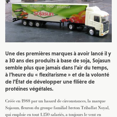
Une des premières marques à avoir lancé il y
a 30 ans des produits à base de soja, Sojasun
semble plus que jamais dans l’air du temps,
à l’heure du « flexitarisme » et de la volonté
de l’État de développer une filière de
protéines végétales.
Créée en 1988 par un hasard de circonstances, la marque
Sojasun, fleuron du groupe familial breton Triballat Noyal,
qui emploie en tout 1.230 salariés, a toujours le vent en