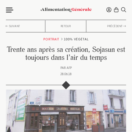
SUIVANT
RETOUR
PRÉCÉDENT
PORTRAIT
100% VÉGÉTAL
Trente ans après sa création, Sojasun est
toujours dans l’air du temps
PAR
AFP
28.06.18