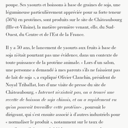
poupe. Ses yaourts et boissons à base de graines de soja, une
légumineuse particulièrement appréciée pour sa forte teneur
(36%) en protéines, sont produits sur le site de Châteaubourg
(Ille-et-Vilaine), la matière première venant, elle, du Sud-
Ouest, du Centre et de l’Est de la France.
Il y a 30 ans, le lancement de yaourts aux fruits à base de
soja n’était pourtant pas une évidence, dans un contexte de
toute puissance de la protéine animale. « Lors d’un salon,
une personne a demandé à mes parents s’ils ne faisaient pas
de lait de soja », a expliqué Olivier Clanchin, président de
Noyal Triballat, lors d’une visite de presse du site de
Châteaubourg. «
Internet n’existait pas, on a trouvé une
recette de boisson de soja chinois, et on a rapidement vu
qu’on pouvait travailler cette protéine
« , poursuit le
dirigeant, qui s’est ensuite associé à d’autres industriels pour
« normaliser le produit », notamment sur le taux de