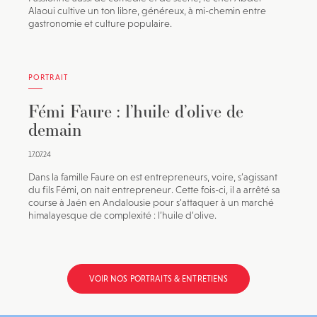
Alaoui cultive un ton libre, généreux, à mi-chemin entre
gastronomie et culture populaire.
PORTRAIT
Fémi Faure : l’huile d’olive de
demain
17.07.24
Dans la famille Faure on est entrepreneurs, voire, s’agissant
du fils Fémi, on nait entrepreneur. Cette fois-ci, il a arrêté sa
course à Jaén en Andalousie pour s’attaquer à un marché
himalayesque de complexité : l’huile d’olive.
VOIR NOS PORTRAITS & ENTRETIENS