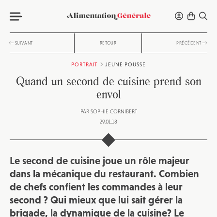
SUIVANT
RETOUR
PRÉCÉDENT
PORTRAIT
JEUNE POUSSE
Quand un second de cuisine prend son
envol
PAR
SOPHIE CORNIBERT
29.01.18
Le second de cuisine joue un rôle majeur
dans la mécanique du restaurant. Combien
de chefs confient les commandes à leur
second ? Qui mieux que lui sait gérer la
brigade, la dynamique de la cuisine? Le