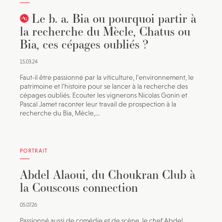
Le b. a. Bia ou pourquoi partir à
la recherche du Mècle, Chatus ou
Bia, ces cépages oubliés ?
15.03.24
Faut-il être passionné par la viticulture, l’environnement, le
patrimoine et l’histoire pour se lancer à la recherche des
cépages oubliés. Ecouter les vignerons Nicolas Gonin et
Pascal Jamet raconter leur travail de prospection à la
recherche du Bia, Mècle,...
PORTRAIT
Abdel Alaoui, du Choukran Club à
la Couscous connection
05.07.26
Passionné aussi de comédie et de scène, le chef Abdel