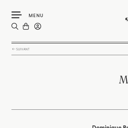
MENU
SUIVANT
M
Dominique Roy