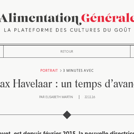
RETOUR
PORTRAIT
3 MINUTES AVEC
ax Havelaar : un temps d’avan
PAR
ELISABETH MARTIN
22.11.16
et, est depuis février 2015, la nouvelle directri