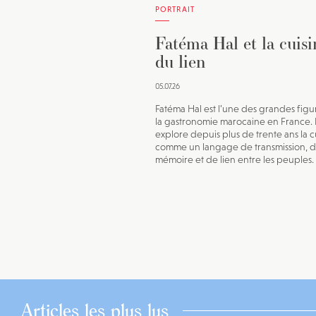
PORTRAIT
Fatéma Hal et la cuisi
du lien
05.07.26
Fatéma Hal est l’une des grandes figu
la gastronomie marocaine en France. 
explore depuis plus de trente ans la c
comme un langage de transmission, 
mémoire et de lien entre les peuples.
Articles les plus lus