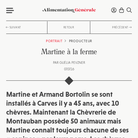
SUIVANT
RETOUR
PRÉCÉDENT
PORTRAIT
PRODUCTEUR
Martine à la ferme
PAR
GUÉLIA PEVZNER
07.07.16
Martine et Armand Bortolin se sont
installés à Carves il y a 45 ans, avec 10
chèvres. Maintenant la Chèvrerie de
Montauban possède 50 animaux mais
Martine connaît toujours chacune de ses