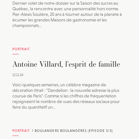
Dernier volet de notre dossier sur la Saison des sucres au
Québec, la rencontre avec une personnalité hors norme.
Pier-Alexis Soulière, 20 ans à tourner autour de la planète à
écumer les grandes Maisons de gastronomie et les
championnats...
PORTRAIT
Antoine Villard, l’esprit de famille
12.11.24
Voici quelques semaines, un célèbre magazine de
décoration titrait : "Dandelion : la nouvelle adresse la plus
courue de Paris". Comme si les chiffres de fréquentation
rejoignaient le nombre de vues des réseaux sociaux pour
faire du quantitatif un...
PORTRAIT
BOULANGERS BOULANGÈRES (ÉPISODE 3/5)