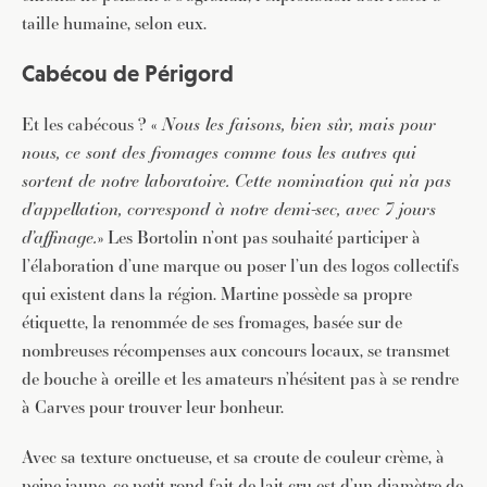
taille humaine, selon eux.
Cabécou de Périgord
Et les cabécous ? «
Nous les faisons, bien sûr, mais pour
nous, ce sont des fromages comme tous les autres qui
sortent de notre laboratoire. Cette nomination qui n’a pas
d’appellation, correspond à notre demi-sec, avec 7 jours
d’affinage.
» Les Bortolin n’ont pas souhaité participer à
l’élaboration d’une marque ou poser l’un des logos collectifs
qui existent dans la région. Martine possède sa propre
étiquette, la renommée de ses fromages, basée sur de
nombreuses récompenses aux concours locaux, se transmet
de bouche à oreille et les amateurs n’hésitent pas à se rendre
à Carves pour trouver leur bonheur.
Avec sa texture onctueuse, et sa croute de couleur crème, à
peine jaune, ce petit rond fait de lait cru est d’un diamètre de