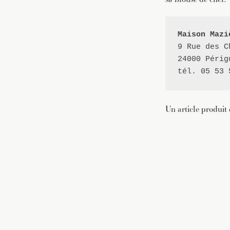
Maison Mazi
9 Rue des Ch
24000 Périgu
tél. 05 53 
Un article produit