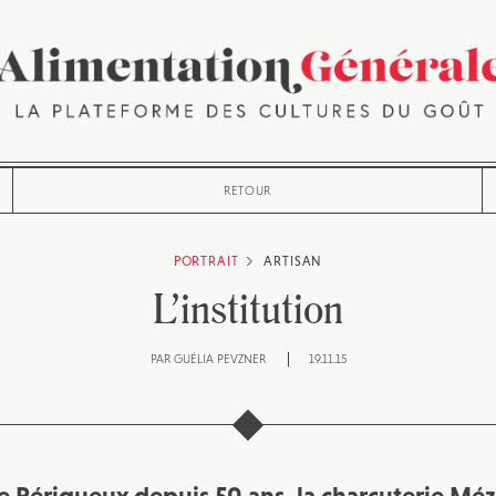
RETOUR
PORTRAIT
ARTISAN
L’institution
PAR
GUÉLIA PEVZNER
19.11.15