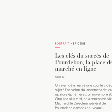
PORTRAIT
ÉPICERIE
Les clés du succès de
Pourdebon, la place d
marché en ligne
03.04.24
On avait déjà réalisé une courte vidéo
sujet à l’occasion du lancement de le
up store éphémère… En novembre 20
Cinq ans plus tard, on a rencontré Nic
Machard, le Directeur général de
Pourdebon dans ses nouveaux...