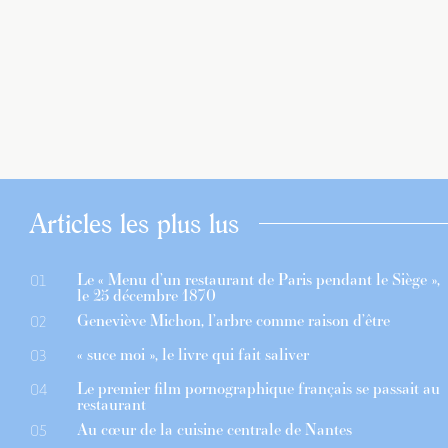
Articles les plus lus
Le « Menu d’un restaurant de Paris pendant le Siège »,
01
le 25 décembre 1870
Geneviève Michon, l’arbre comme raison d’être
02
« suce moi », le livre qui fait saliver
03
Le premier film pornographique français se passait au
04
restaurant
Au cœur de la cuisine centrale de Nantes
05