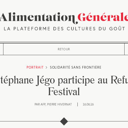
RETOUR
PORTRAIT
SOLIDARITÉ SANS FRONTIÈRE
téphane Jégo participe au Re
Festival
PAR
AFP
PIERRE HIVERNAT
16.06.16