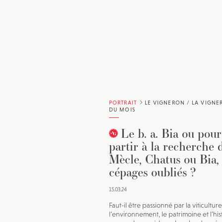
PORTRAIT
LE VIGNERON / LA VIGN
DU MOIS
Le b. a. Bia ou pou
partir à la recherche 
Mècle, Chatus ou Bia,
cépages oubliés ?
15.03.24
Faut-il être passionné par la viticulture
l’environnement, le patrimoine et l’his